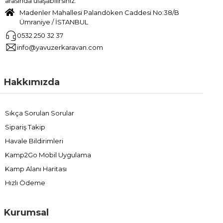
arasında ulaşabilirsiniz.
Madenler Mahallesi Palandöken Caddesi No:38/B
Ümraniye / İSTANBUL
0532 250 32 37
info@yavuzerkaravan.com
Hakkımızda
Sıkça Sorulan Sorular
Sipariş Takip
Havale Bildirimleri
Kamp2Go Mobil Uygulama
Kamp Alanı Haritası
Hızlı Ödeme
Kurumsal