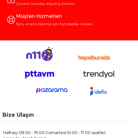
Güvenli ve kolay alışveriş imkanı!
Müşteri Hizmetleri
Soru ve sorunlarınız için hızlı destek imkanı.
Bize Ulaşın
Haftaiçi 09:00 - 19:00 Cumartesi 10:00 - 17:00 saatleri