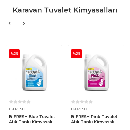
Karavan Tuvalet Kimyasalları
%29
%29
Sepete Ekle
Sepete Ekle
B-FRESH
B-FRESH
B-FRESH Blue Tuvalet
B-FRESH Pink Tuvalet
Atık Tankı Kimyasalı 2
Atık Tankı Kimyasalı 2
Litre
Litre