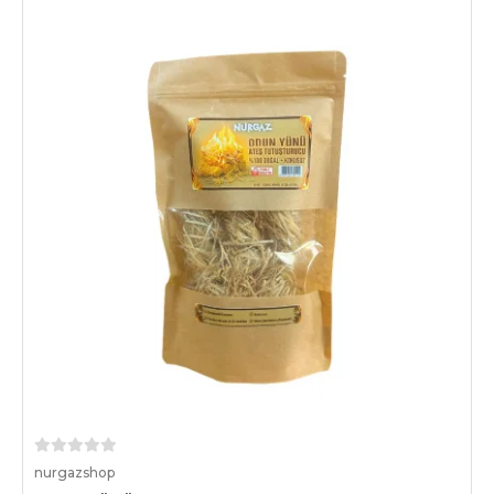
Sepete Ekle
nurgazshop