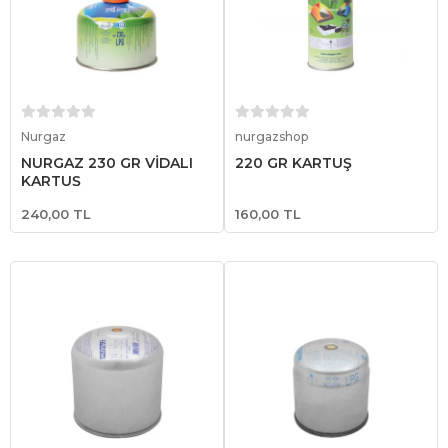
Sepete Ekle
Sepete Ekle
Nurgaz
nurgazshop
NURGAZ 230 GR VİDALI
220 GR KARTUŞ
KARTUŞ
240,00 TL
160,00 TL