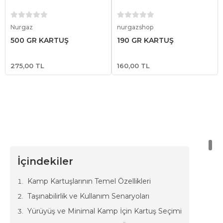
Sepete Ekle
Sepete Ekle
Nurgaz
nurgazshop
500 GR KARTUŞ
190 GR KARTUŞ
275,00 TL
160,00 TL
İçindekiler
Kamp Kartuşlarının Temel Özellikleri
Taşınabilirlik ve Kullanım Senaryoları
Yürüyüş ve Minimal Kamp İçin Kartuş Seçimi