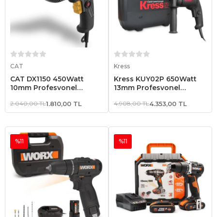
Sepete Ekle
Sepete Ekle
CAT
Kress
CAT DX1150 450Watt
Kress KUY02P 650Watt
10mm Profesyonel
13mm Profesyonel
Darbesiz Matkap
Darbeli Matkap
2.040,00 TL
1.810,00 TL
4.908,00 TL
4.353,00 TL
%11
%11