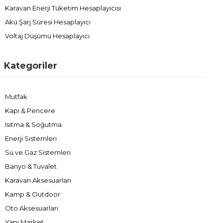
Karavan Enerji Tüketim Hesaplayıcısı
Akü Şarj Süresi Hesaplayıcı
Voltaj Düşümü Hesaplayıcı
Kategoriler
Mutfak
Kapı & Pencere
Isıtma & Soğutma
Enerji Sistemleri
Su ve Gaz Sistemleri
Banyo & Tuvalet
Karavan Aksesuarları
Kamp & Outdoor
Oto Aksesuarları
Yapı Market