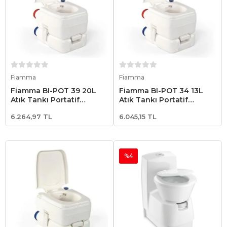
Sepete Ekle
Sepete Ekle
Fiamma
Fiamma
Fiamma BI-POT 39 20L
Fiamma BI-POT 34 13L
Atık Tankı Portatif
Atık Tankı Portatif
Tuvalet
Tuvalet
6.264,97 TL
6.045,15 TL
%4