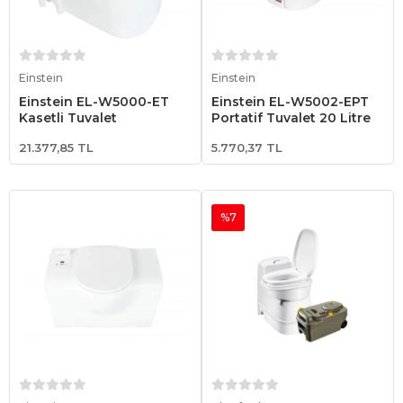
Sepete Ekle
Sepete Ekle
Einstein
Einstein
Einstein EL-W5000-ET
Einstein EL-W5002-EPT
Kasetli Tuvalet
Portatif Tuvalet 20 Litre
21.377,85 TL
5.770,37 TL
%7
Sepete Ekle
Sepete Ekle