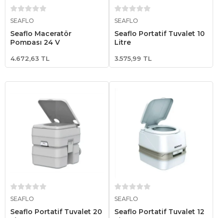
Sepete Ekle
Sepete Ekle
SEAFLO
SEAFLO
Seaflo Maceratör
Seaflo Portatif Tuvalet 10
Pompası 24 V
Litre
4.672,63 TL
3.575,99 TL
Sepete Ekle
Sepete Ekle
SEAFLO
SEAFLO
Seaflo Portatif Tuvalet 20
Seaflo Portatif Tuvalet 12