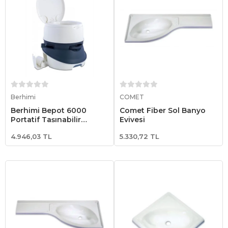
Sepete Ekle
Sepete Ekle
Berhimi
COMET
Berhimi Bepot 6000
Comet Fiber Sol Banyo
Portatif Taşınabilir
Eviyesi
Tuvalet
4.946,03 TL
5.330,72 TL