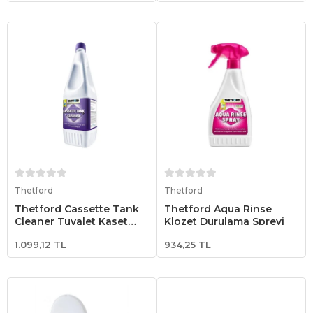
Sepete Ekle
Sepete Ekle
Thetford
Thetford
Thetford Cassette Tank
Thetford Aqua Rinse
Cleaner Tuvalet Kaset
Klozet Durulama Spreyi
Tank Temizleyici
1.099,12 TL
934,25 TL