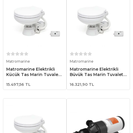
Sepete Ekle
Sepete Ekle
Matromarine
Matromarine
Matromarine Elektrikli
Matromarine Elektrikli
Küçük Taş Marin Tuvalet
Büyük Taş Marin Tuvalet
24V
12V
15.497,56 TL
16.321,90 TL