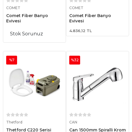
Sepete Ekle
Sepete Ekle
COMET
COMET
Comet Fiber Banyo
Comet Fiber Banyo
Eviyesi
Eviyesi
4.836,12 TL
Stok Sorunuz
%7
%32
Sepete Ekle
Sepete Ekle
Thetford
CAN
Thetford C220 Serisi
Can 1500mm Spiralli Krom