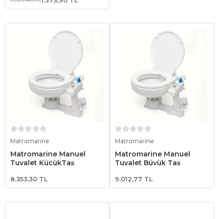
Sepete Ekle
Sepete Ekle
Matromarine
Matromarine
Matromarine Manuel
Matromarine Manuel
Tuvalet KüçükTaş
Tuvalet Büyük Taş
8.353,30 TL
9.012,77 TL