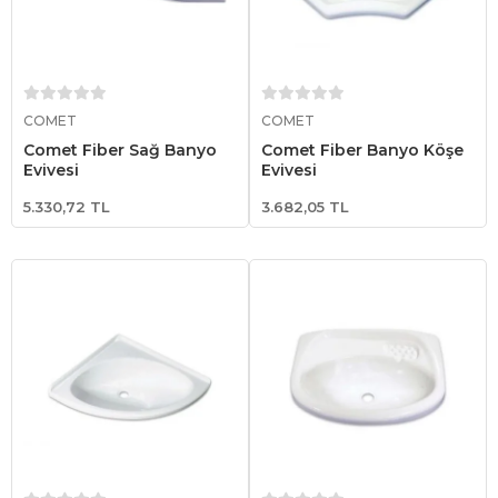
Sepete Ekle
Sepete Ekle
COMET
COMET
Comet Fiber Sağ Banyo
Comet Fiber Banyo Köşe
Eviyesi
Eviyesi
5.330,72 TL
3.682,05 TL