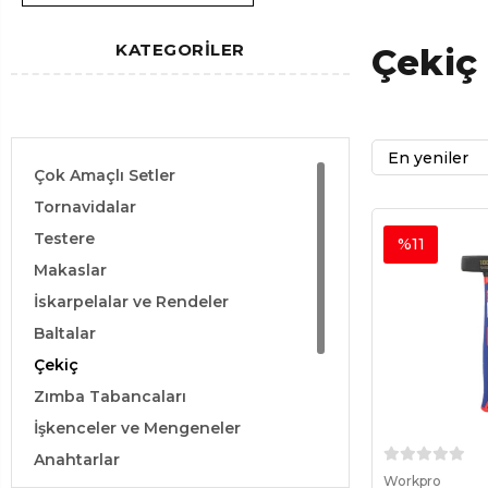
KATEGORİLER
Çekiç
Çok Amaçlı Setler
Tornavidalar
Testere
%11
Makaslar
İskarpelalar ve Rendeler
Baltalar
Çekiç
Zımba Tabancaları
İşkenceler ve Mengeneler
Anahtarlar
Sep
Workpro