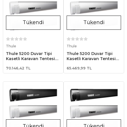
Tükendi
Tükendi
Stokta Yok
Stokta Yok
Thule
Thule
Thule 5200 Duvar Tipi
Thule 5200 Duvar Tipi
Kasetli Karavan Tentesi
Kasetli Karavan Tentesi
3.52x2.50 - Beyaz
3.02x2.50 - Beyaz
70.146,42 TL
65.469,99 TL
Tükendi
Tükendi