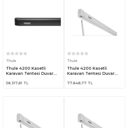
Sepete Ekle
Sepete Ekle
Thule
Thule
Thule 4200 Kasetli
Thule 4200 Kasetli
Karavan Tentesi Duvar
Karavan Tentesi Duvar
Tipi 2.60x2.00 - Antrasit
Tipi 4.50x2.50 - Beyaz
58.317,81 TL
77.848,77 TL