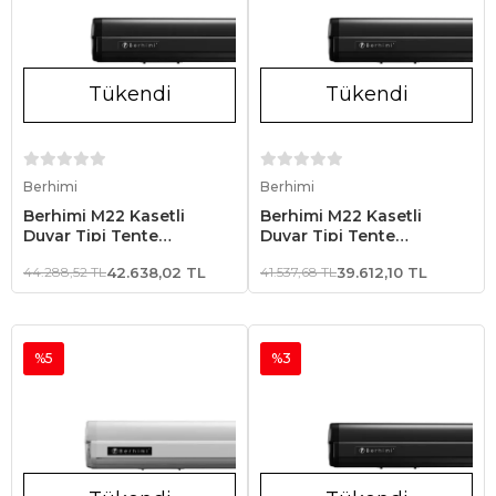
Tükendi
Tükendi
Stokta Yok
Stokta Yok
Berhimi
Berhimi
Berhimi M22 Kasetli
Berhimi M22 Kasetli
Duvar Tipi Tente
Duvar Tipi Tente
3.50x2.50 Siyah
3.00x2.50 Siyah
44.288,52 TL
42.638,02 TL
41.537,68 TL
39.612,10 TL
%5
%3