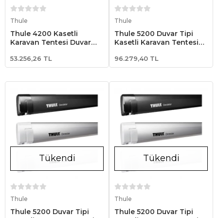
Stokta Yok
Stokta Yok
Thule
Thule
Thule 4200 Kasetli
Thule 5200 Duvar Tipi
Karavan Tentesi Duvar
Kasetli Karavan Tentesi
Tipi 2.60x2.00 - Beyaz
4.52x2.50 - Siyah
53.256,26 TL
96.279,40 TL
Tükendi
Tükendi
Stokta Yok
Stokta Yok
Thule
Thule
Thule 5200 Duvar Tipi
Thule 5200 Duvar Tipi