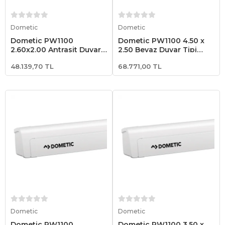
Sepete Ekle
Sepete Ekle
Dometic
Dometic
Dometic PW1100
Dometic PW1100 4.50 x
2.60x2.00 Antrasit Duvar
2.50 Beyaz Duvar Tipi
Tipi Karavan Tentesi
Karavan Tentesi
48.139,70 TL
68.771,00 TL
Sepete Ekle
Sepete Ekle
Dometic
Dometic
Dometic PW1100
Dometic PW1100 3.50 x