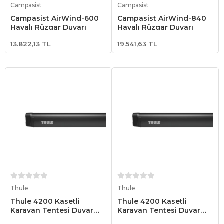
Campasist
Campasist
Campasist AirWind-600
Campasist AirWind-840
Havalı Rüzgar Duvarı
Havalı Rüzgar Duvarı
13.822,13 TL
19.541,63 TL
Sepete Ekle
Sepete Ekle
Thule
Thule
Thule 4200 Kasetli
Thule 4200 Kasetli
Karavan Tentesi Duvar
Karavan Tentesi Duvar
Tipi 4.50x2.50 - Antrasit
Tipi 4.00x2.50 - Antrasit