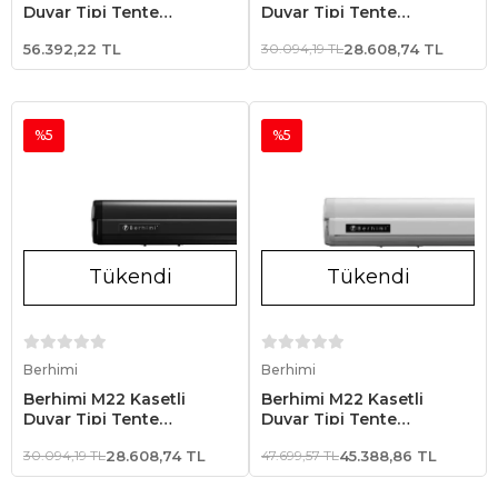
Duvar Tipi Tente
Duvar Tipi Tente
4.00x2.50 Siyah
2.00x1.50 Beyaz
56.392,22 TL
30.094,19 TL
28.608,74 TL
%5
%5
Tükendi
Tükendi
Stokta Yok
Stokta Yok
Berhimi
Berhimi
Berhimi M22 Kasetli
Berhimi M22 Kasetli
Duvar Tipi Tente
Duvar Tipi Tente
2.00x1.50 Siyah
4.00x2.50 Beyaz
30.094,19 TL
28.608,74 TL
47.699,57 TL
45.388,86 TL