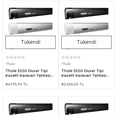
Tükendi
Tükendi
Stokta Yok
Stokta Yok
Thule
Thule
Thule 5200 Duvar Tipi
Thule 5200 Duvar Tipi
Kasetli Karavan Tentesi
Kasetli Karavan Tentesi
4.52x2.50 - Beyaz
4.02x2.50 - Beyaz
84.175,70 TL
82.525,20 TL