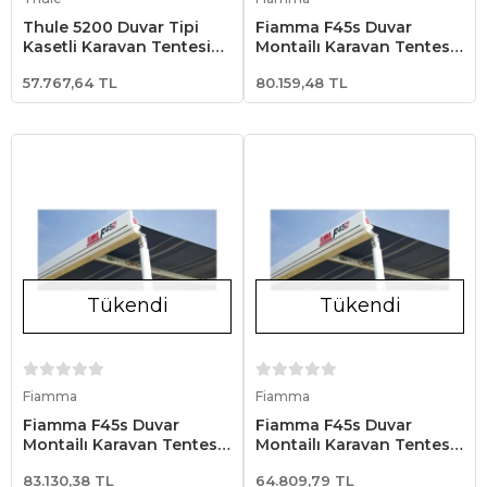
Thule 5200 Duvar Tipi
Fiamma F45s Duvar
Kasetli Karavan Tentesi
Montajlı Karavan Tentesi
1.92x1.40 - Beyaz
425 - Beyaz
57.767,64 TL
80.159,48 TL
Tükendi
Tükendi
Stokta Yok
Stokta Yok
Fiamma
Fiamma
Fiamma F45s Duvar
Fiamma F45s Duvar
Montajlı Karavan Tentesi
Montajlı Karavan Tentesi
400 - Beyaz
375 - Beyaz
83.130,38 TL
64.809,79 TL