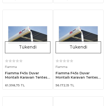
Tükendi
Tükendi
Stokta Yok
Stokta Yok
Fiamma
Fiamma
Fiamma F45s Duvar
Fiamma F45s Duvar
Montajlı Karavan Tentesi
Montajlı Karavan Tentesi
350 - Beyaz
300 - Beyaz
61.398,75 TL
56.172,15 TL