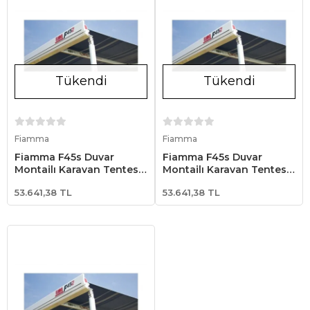
Tükendi
Tükendi
Stokta Yok
Stokta Yok
Fiamma
Fiamma
Fiamma F45s Duvar
Fiamma F45s Duvar
Montajlı Karavan Tentesi
Montajlı Karavan Tentesi
260 - Beyaz
230 - Beyaz
53.641,38 TL
53.641,38 TL