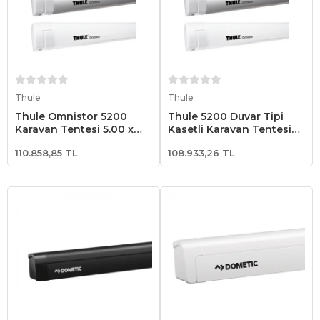
Sepete Ekle
Sepete Ekle
Thule
Thule
Thule Omnistor 5200
Thule 5200 Duvar Tipi
Karavan Tentesi 5.00 x
Kasetli Karavan Tentesi
2.50 Metre (Siyah Kasa)
5.00x2.50 - Beyaz
110.858,85 TL
108.933,26 TL