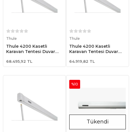
Sepete Ekle
Sepete Ekle
Thule
Thule
Thule 4200 Kasetli
Thule 4200 Kasetli
Karavan Tentesi Duvar
Karavan Tentesi Duvar
Tipi 4.00x2.50 - Beyaz
Tipi 3.50x2.50 - Beyaz
68.495,92 TL
64.919,82 TL
%10
Tükendi