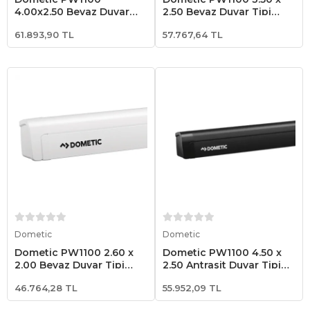
4.00x2.50 Beyaz Duvar
2.50 Beyaz Duvar Tipi
Tipi Karavan Tentesi
Karavan Tentesi
61.893,90 TL
57.767,64 TL
Sepete Ekle
Sepete Ekle
Dometic
Dometic
Dometic PW1100 2.60 x
Dometic PW1100 4.50 x
2.00 Beyaz Duvar Tipi
2.50 Antrasit Duvar Tipi
Karavan Tentesi
Karavan Tentesi
46.764,28 TL
55.952,09 TL