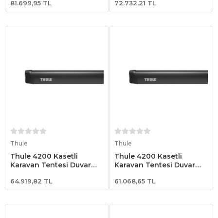
81.699,95 TL
72.732,21 TL
Sepete Ekle
Sepete Ekle
Thule
Thule
Thule 4200 Kasetli
Thule 4200 Kasetli
Karavan Tentesi Duvar
Karavan Tentesi Duvar
Tipi 3.50x2.50 - Antrasit
Tipi 3.00x2.50 - Antrasit
64.919,82 TL
61.068,65 TL