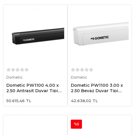
Sepete Ekle
Sepete Ekle
Dometic
Dometic
Dometic PW1100 4.00 x
Dometic PW1100 3.00 x
2.50 Antrasit Duvar Tipi
2.50 Beyaz Duvar Tipi
Karavan Tentesi
Karavan Tentesi
50.615,46 TL
42.638,02 TL
%6