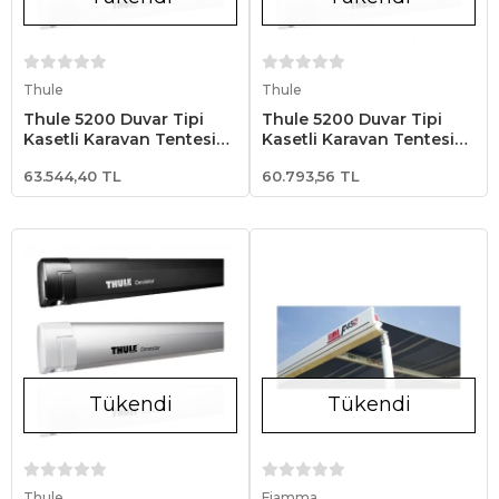
Stokta Yok
Stokta Yok
Thule
Thule
Thule 5200 Duvar Tipi
Thule 5200 Duvar Tipi
Kasetli Karavan Tentesi
Kasetli Karavan Tentesi
2.62x2.00 - Beyaz
2.32x1.80 - Beyaz
63.544,40 TL
60.793,56 TL
Tükendi
Tükendi
Stokta Yok
Stokta Yok
Thule
Fiamma