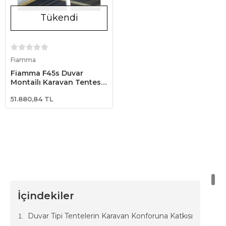
Tükendi
Stokta Yok
Fiamma
Fiamma F45s Duvar
Montajlı Karavan Tentesi
190 - Beyaz
51.880,84 TL
İçindekiler
Duvar Tipi Tentelerin Karavan Konforuna Katkısı