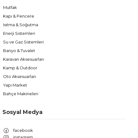
Mutfak
Kapı & Pencere
Isıtma & Soğutma
Enerji Sistemleri
Su ve Gaz Sistemleri
Banyo & Tuvalet
Karavan Aksesuarları
Kamp & Outdoor
Oto Aksesuarları
Yapı Market
Bahçe Makineleri
Sosyal Medya
facebook
instagram