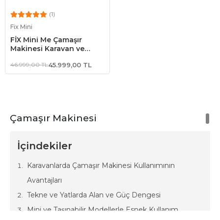
(1)
Sepete Ekle
Fix Mini
FİX Mini Me Çamaşır
Makinesi Karavan ve
Tekne Çamaşır Makinesi
46.999,00 TL
45.999,00 TL
Çamaşır Makinesi
İçindekiler
Karavanlarda Çamaşır Makinesi Kullanımının
Avantajları
Tekne ve Yatlarda Alan ve Güç Dengesi
Mini ve Taşınabilir Modellerle Esnek Kullanım