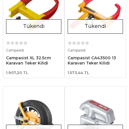
Tükendi
Tükendi
Stokta Yok
Stokta Yok
Campasist
Campasist
Campasist XL 32.5cm
Campasist CA43500 13
Karavan Teker Kilidi
Karavan Teker Kilidi
1.907,20 TL
1.573,44 TL