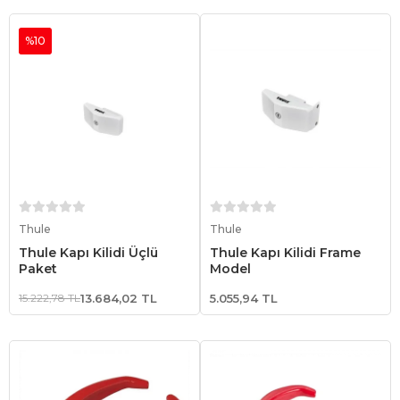
%10
Sepete Ekle
Sepete Ekle
Thule
Thule
Thule Kapı Kilidi Üçlü
Thule Kapı Kilidi Frame
Paket
Model
15.222,78 TL
13.684,02 TL
5.055,94 TL