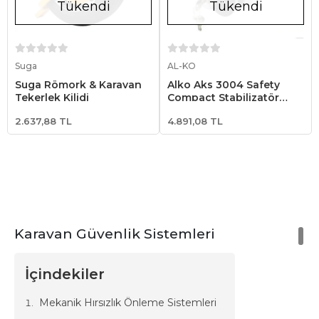
Tükendi
Tükendi
Stokta Yok
Stokta Yok
Suga
AL-KO
Suga Römork & Karavan
Alko Aks 3004 Safety
Tekerlek Kilidi
Compact Stabilizatör
Güvenlik Kilidi
2.637,88 TL
4.891,08 TL
Karavan Güvenlik Sistemleri
İçindekiler
Mekanik Hırsızlık Önleme Sistemleri