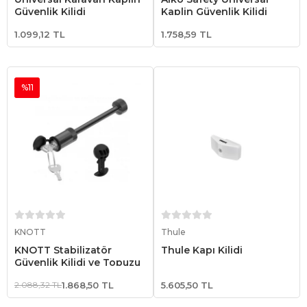
Güvenlik Kilidi
Kaplin Güvenlik Kilidi
1.099,12 TL
1.758,59 TL
%11
Sepete Ekle
Sepete Ekle
KNOTT
Thule
KNOTT Stabilizatör
Thule Kapı Kilidi
Güvenlik Kilidi ve Topuzu
2.088,32 TL
1.868,50 TL
5.605,50 TL