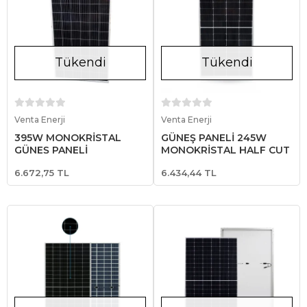
Tükendi
Tükendi
Stokta Yok
Stokta Yok
Venta Enerji
Venta Enerji
395W MONOKRİSTAL
GÜNEŞ PANELİ 245W
GÜNEŞ PANELİ
MONOKRİSTAL HALF CUT
6.672,75 TL
6.434,44 TL