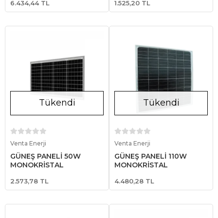
6.434,44 TL
1.525,20 TL
Tükendi
Tükendi
Stokta Yok
Stokta Yok
Venta Enerji
Venta Enerji
GÜNEŞ PANELİ 50W
GÜNEŞ PANELİ 110W
MONOKRİSTAL
MONOKRİSTAL
2.573,78 TL
4.480,28 TL