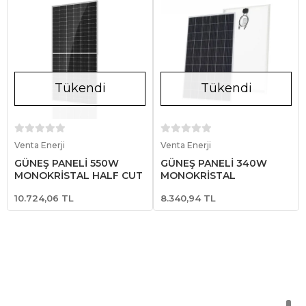
Tükendi
Tükendi
Stokta Yok
Stokta Yok
Venta Enerji
Venta Enerji
GÜNEŞ PANELİ 550W
GÜNEŞ PANELİ 340W
MONOKRİSTAL HALF CUT
MONOKRİSTAL
10.724,06 TL
8.340,94 TL