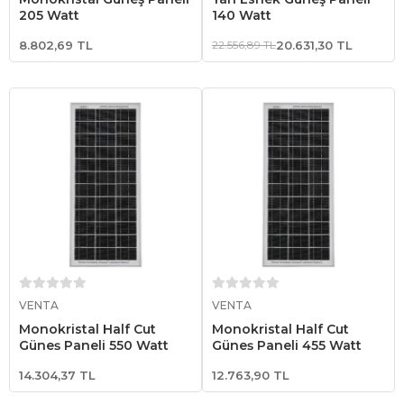
205 Watt
140 Watt
8.802,69 TL
22.556,89 TL
20.631,30 TL
Sepete Ekle
Sepete Ekle
VENTA
VENTA
Monokristal Half Cut
Monokristal Half Cut
Güneş Paneli 550 Watt
Güneş Paneli 455 Watt
14.304,37 TL
12.763,90 TL