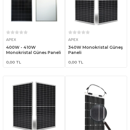
Sepete Ekle
Sepete Ekle
APEX
APEX
400W - 410W
340W Monokristal Güneş
Monokristal Güneş Paneli
Paneli
0,00 TL
0,00 TL