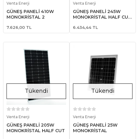
Venta Enerji
Venta Enerji
GÜNEŞ PANELİ 410W
GÜNEŞ PANELİ 245W
MONOKRİSTAL 2
MONOKRİSTAL HALF CUT
FULL BLACK
7.626,00 TL
6.434,44 TL
Tükendi
Tükendi
Stokta Yok
Stokta Yok
Venta Enerji
Venta Enerji
GÜNEŞ PANELİ 205W
GÜNEŞ PANELİ 25W
MONOKRİSTAL HALF CUT
MONOKRİSTAL