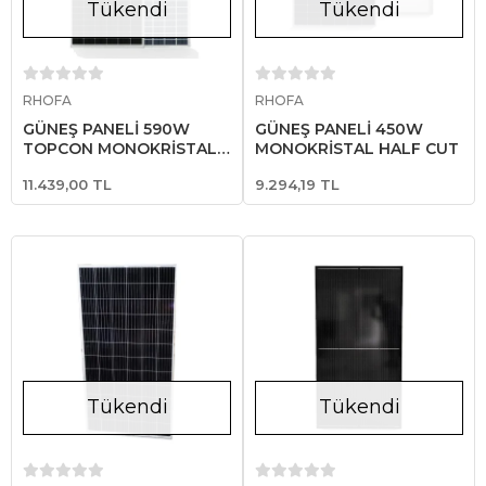
Tükendi
Tükendi
Stokta Yok
Stokta Yok
RHOFA
RHOFA
GÜNEŞ PANELİ 590W
GÜNEŞ PANELİ 450W
TOPCON MONOKRİSTAL
MONOKRİSTAL HALF CUT
HALF CUT
11.439,00 TL
9.294,19 TL
Tükendi
Tükendi
Stokta Yok
Stokta Yok