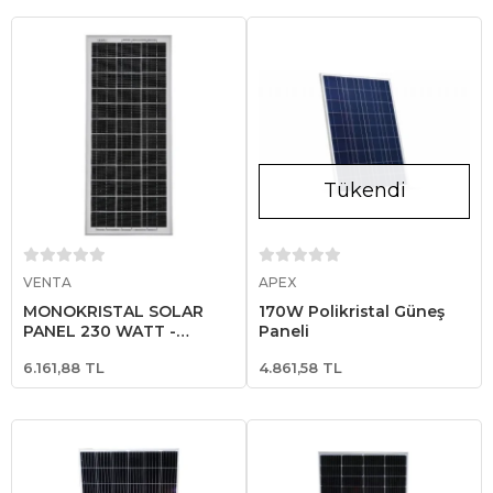
Tükendi
Sepete Ekle
Stokta Yok
VENTA
APEX
MONOKRISTAL SOLAR
170W Polikristal Güneş
PANEL 230 WATT -
Paneli
VENTA
6.161,88 TL
4.861,58 TL