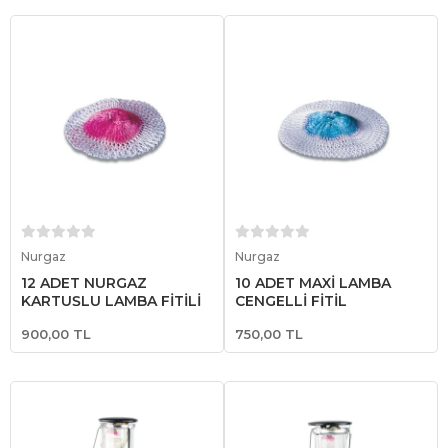
Sepete Ekle
Sepete Ekle
Nurgaz
Nurgaz
12 ADET NURGAZ
10 ADET MAXİ LAMBA
KARTUŞLU LAMBA FİTİLİ
ÇENGELLİ FİTİL
900,00 TL
750,00 TL