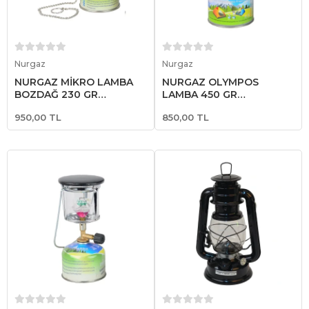
Sepete Ekle
Sepete Ekle
Nurgaz
Nurgaz
NURGAZ MİKRO LAMBA
NURGAZ OLYMPOS
BOZDAĞ 230 GR
LAMBA 450 GR
KARTUŞLU
KARTUŞLU
950,00 TL
850,00 TL
Sepete Ekle
Sepete Ekle