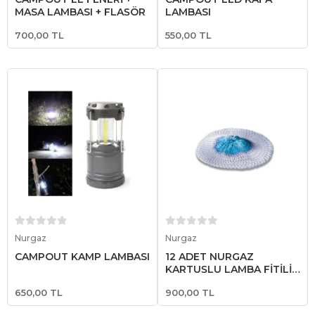
MASA LAMBASI + FLAŞÖR
LAMBASI
700,00 TL
550,00 TL
Sepete Ekle
Sepete Ekle
Nurgaz
Nurgaz
CAMPOUT KAMP LAMBASI
12 ADET NURGAZ
KARTUŞLU LAMBA FİTİLİ
BÜYÜK TİP
650,00 TL
900,00 TL