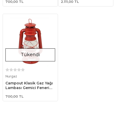
700,00 TL
2.111,00 TL
Tükendi
Stokta Yok
Nurgaz
Campout Klasik Gaz Yağı
Lambası Gemici Feneri
Kırmızı
700,00 TL