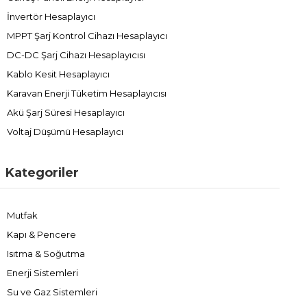
İnvertör Hesaplayıcı
MPPT Şarj Kontrol Cihazı Hesaplayıcı
DC-DC Şarj Cihazı Hesaplayıcısı
Kablo Kesit Hesaplayıcı
Karavan Enerji Tüketim Hesaplayıcısı
Akü Şarj Süresi Hesaplayıcı
Voltaj Düşümü Hesaplayıcı
Kategoriler
Mutfak
Kapı & Pencere
Isıtma & Soğutma
Enerji Sistemleri
Su ve Gaz Sistemleri