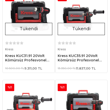
Tükendi
Tükendi
Stokta Yok
Stokta Yok
Kress
Kress
Kress KUC31.91 20Volt
Kress KUC35.91 20Volt
Kömürsüz Profesyonel
Kömürsüz Profesyonel
Şarjlı Darbeli Matkap (Akü
Şarjlı Darbeli Matkap (Akü
10.500,00 TL
9.311,00 TL
13.350,00 TL
11.837,00 TL
Dahil Değildir)
Dahil Değildir)
%11
%11