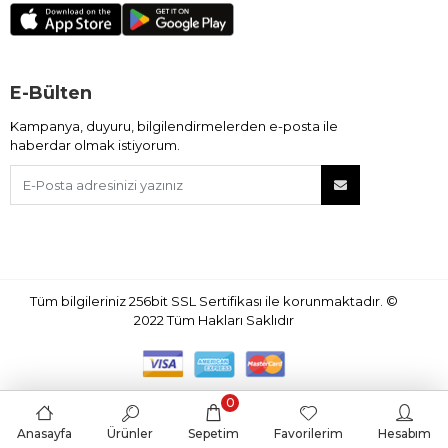
E-Bülten
Kampanya, duyuru, bilgilendirmelerden e-posta ile
haberdar olmak istiyorum.
Tüm bilgileriniz 256bit SSL Sertifikası ile korunmaktadır.
©
2022
Tüm Hakları Saklıdır
0
Anasayfa
Ürünler
Sepetim
Favorilerim
Hesabım