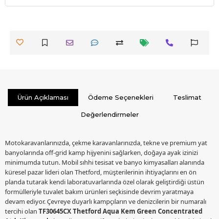
Ürün Açıklaması
Ödeme Seçenekleri
Teslimat
Değerlendirmeler
Motokaravanlarınızda, çekme karavanlarınızda, tekne ve premium yat
banyolarında off-grid kamp hijyenini sağlarken, doğaya ayak izinizi
minimumda tutun. Mobil sıhhi tesisat ve banyo kimyasalları alanında
küresel pazar lideri olan Thetford, müşterilerinin ihtiyaçlarını en ön
planda tutarak kendi laboratuvarlarında özel olarak geliştirdiği üstün
formülleriyle tuvalet bakım ürünleri seçkisinde devrim yaratmaya
devam ediyor. Çevreye duyarlı kampçıların ve denizcilerin bir numaralı
tercihi olan
TF30645CX Thetford Aqua Kem Green Concentrated