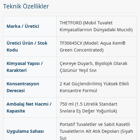
Teknik Özellikler
THETFORD (Mobil Tuvalet
Marka / Üretici
Kimyasallarının Dünyadaki Mucidi)
Üretici Ürün / Stok
TF30645CX (Model: Aqua Kem®
Kodu
Green Concentrated)
Kimyasal Yapısı /
Çevreye Duyarlı, Biyolojik Olarak
Karakteri
Çözünür Yeşil Sıvı
Konsantrasyon
2 Kat Güçlendirilmiş Yüksek Etkili
Derecesi
Konsantre Formül
Ambalaj Net Hacmi /
750 ml (1.5 Litrelik Standart
Kapasite
Sıvılara Eş Değer Yoğunluk)
Portatif Tuvaletler ve Sabit Kasetli
Uygulama Sahası
Tuvaletlerin Alt Atık Depoları (Siyah
Su)