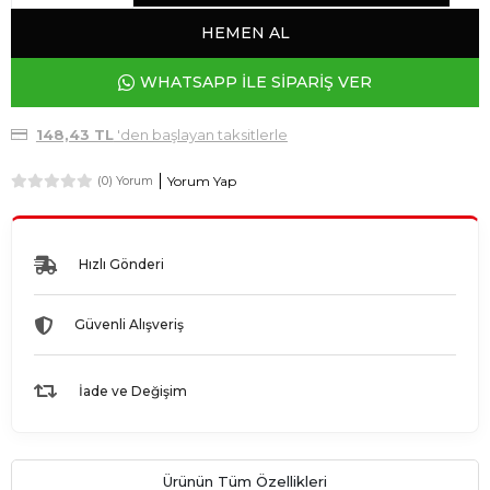
HEMEN AL
WHATSAPP İLE SİPARİŞ VER
148,43 TL
'den başlayan taksitlerle
Yorum Yap
(0) Yorum
Hızlı Gönderi
Güvenli Alışveriş
İade ve Değişim
Ürünün Tüm Özellikleri