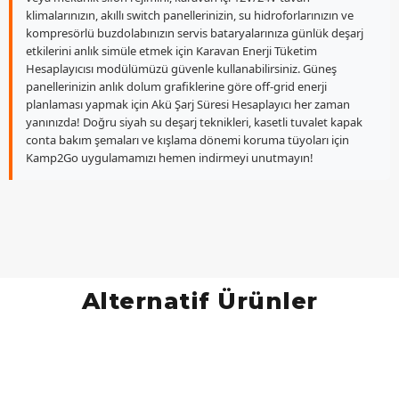
klimalarınızın, akıllı switch panellerinizin, su hidroforlarınızın ve
kompresörlü buzdolabınızın servis bataryalarınıza günlük deşarj
etkilerini anlık simüle etmek için Karavan Enerji Tüketim
Hesaplayıcısı modülümüzü güvenle kullanabilirsiniz. Güneş
panellerinizin anlık dolum grafiklerine göre off-grid enerji
planlaması yapmak için Akü Şarj Süresi Hesaplayıcı her zaman
yanınızda! Doğru siyah su deşarj teknikleri, kasetli tuvalet kapak
conta bakım şemaları ve kışlama dönemi koruma tüyoları için
Kamp2Go uygulamamızı hemen indirmeyi unutmayın!
Alternatif Ürünler