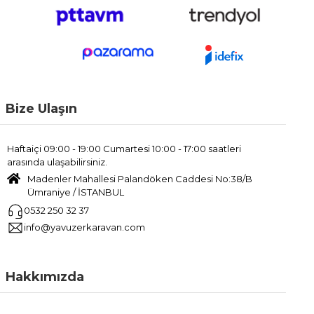
Bize Ulaşın
Haftaiçi 09:00 - 19:00 Cumartesi 10:00 - 17:00 saatleri
arasında ulaşabilirsiniz.
Madenler Mahallesi Palandöken Caddesi No:38/B
Ümraniye / İSTANBUL
0532 250 32 37
info@yavuzerkaravan.com
Hakkımızda