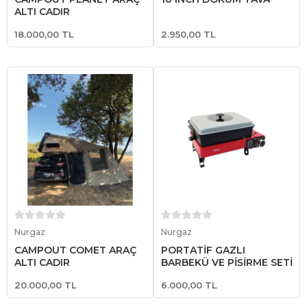
ALTI ÇADIR
18.000,00 TL
2.950,00 TL
Sepete Ekle
Sepete Ekle
Nurgaz
Nurgaz
CAMPOUT COMET ARAÇ
PORTATİF GAZLI
ALTI ÇADIR
BARBEKÜ VE PİŞİRME SETİ
20.000,00 TL
6.000,00 TL