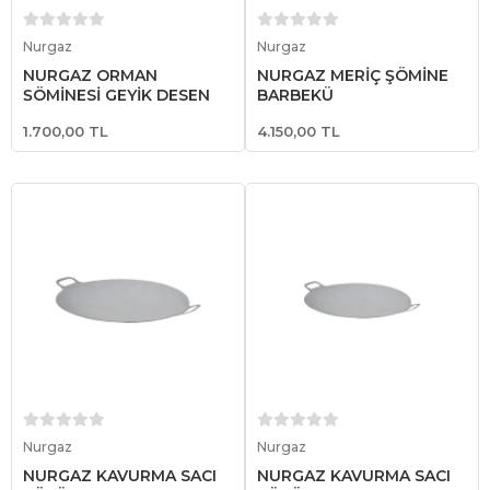
Sepete Ekle
Sepete Ekle
Nurgaz
Nurgaz
NURGAZ ORMAN
NURGAZ MERİÇ ŞÖMİNE
ŞÖMİNESİ GEYİK DESEN
BARBEKÜ
1.700,00 TL
4.150,00 TL
Sepete Ekle
Sepete Ekle
Nurgaz
Nurgaz
NURGAZ KAVURMA SACI
NURGAZ KAVURMA SACI