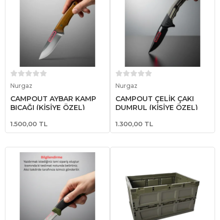
Sepete Ekle
Sepete Ekle
Nurgaz
Nurgaz
CAMPOUT AYBAR KAMP
CAMPOUT ÇELİK ÇAKI
BIÇAĞI (KİŞİYE ÖZEL)
DUMRUL (KİŞİYE ÖZEL)
1.500,00 TL
1.300,00 TL