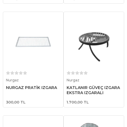
Sepete Ekle
Sepete Ekle
Nurgaz
Nurgaz
NURGAZ PRATİK IZGARA
KATLANIR GÜVEÇ IZGARA
EKSTRA IZGARALI
300,00 TL
1.700,00 TL