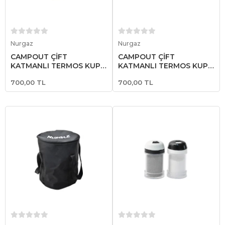
Sepete Ekle
Sepete Ekle
Nurgaz
Nurgaz
CAMPOUT ÇİFT
CAMPOUT ÇİFT
KATMANLI TERMOS KUPA
KATMANLI TERMOS KUPA
SİYAH
SARI
700,00 TL
700,00 TL
Sepete Ekle
Sepete Ekle