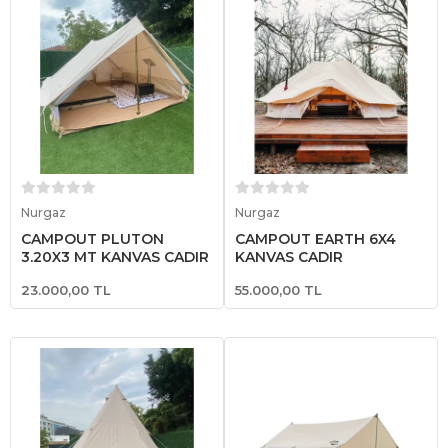
Sepete Ekle
Sepete Ekle
Nurgaz
Nurgaz
CAMPOUT PLUTON
CAMPOUT EARTH 6X4
3,20X3 MT KANVAS ÇADIR
KANVAS ÇADIR
23.000,00 TL
55.000,00 TL