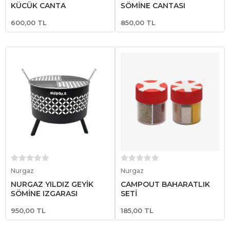
KÜÇÜK ÇANTA
ŞÖMİNE ÇANTASI
600,00 TL
850,00 TL
Sepete Ekle
Sepete Ekle
Nurgaz
Nurgaz
NURGAZ YILDIZ GEYİK
CAMPOUT BAHARATLIK
ŞÖMİNE IZGARASI
SETİ
950,00 TL
185,00 TL