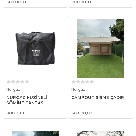
300,00 TL
700,00 TL
Sepete Ekle
Sepete Ekle
Nurgaz
Nurgaz
NURGAZ KUZİNELİ
CAMPOUT ŞİŞME ÇADIR
ŞÖMİNE ÇANTASI
900,00 TL
60.000,00 TL