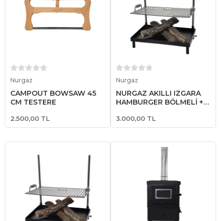
Sepete Ekle
Sepete Ekle
Nurgaz
Nurgaz
CAMPOUT BOWSAW 45
NURGAZ AKILLI IZGARA
CM TESTERE
HAMBURGER BÖLMELİ +
TAVA SET
2.500,00 TL
3.000,00 TL