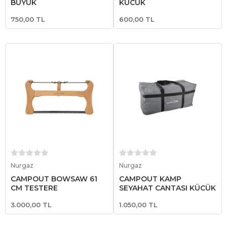
BÜYÜK
KÜÇÜK
750,00 TL
600,00 TL
Sepete Ekle
Sepete Ekle
Nurgaz
Nurgaz
CAMPOUT BOWSAW 61
CAMPOUT KAMP
CM TESTERE
SEYAHAT ÇANTASI KÜÇÜK
3.000,00 TL
1.050,00 TL