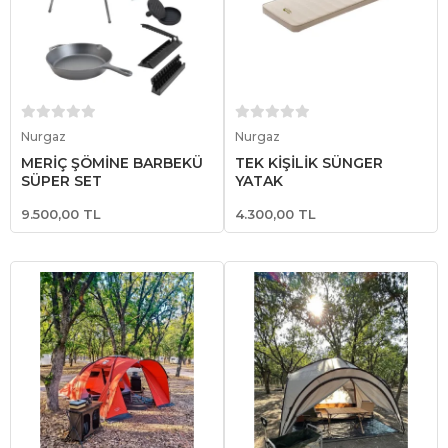
Sepete Ekle
Sepete Ekle
Nurgaz
Nurgaz
MERİÇ ŞÖMİNE BARBEKÜ
TEK KİŞİLİK SÜNGER
SÜPER SET
YATAK
9.500,00 TL
4.300,00 TL