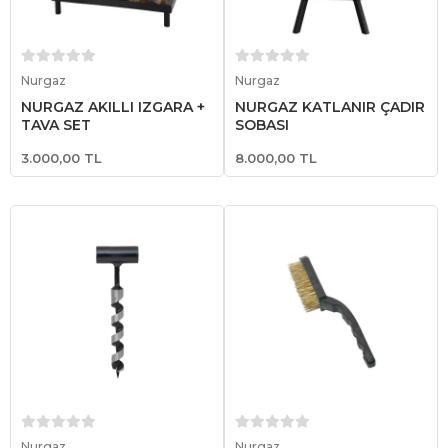
Sepete Ekle
Sepete Ekle
Nurgaz
Nurgaz
NURGAZ AKILLI IZGARA +
NURGAZ KATLANIR ÇADIR
TAVA SET
SOBASI
3.000,00 TL
8.000,00 TL
Sepete Ekle
Sepete Ekle
Nurgaz
Nurgaz