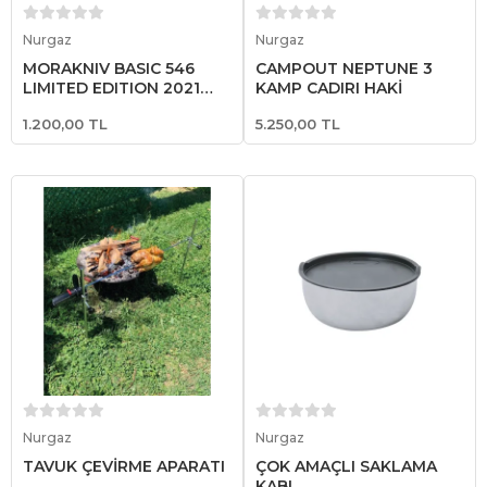
Sepete Ekle
Sepete Ekle
Nurgaz
Nurgaz
MORAKNIV BASIC 546
CAMPOUT NEPTUNE 3
LIMITED EDITION 2021
KAMP ÇADIRI HAKİ
(KİŞİYE ÖZEL)
1.200,00 TL
5.250,00 TL
Sepete Ekle
Sepete Ekle
Nurgaz
Nurgaz
TAVUK ÇEVİRME APARATI
ÇOK AMAÇLI SAKLAMA
KABI