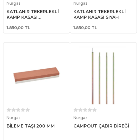
Nurgaz
Nurgaz
KATLANIR TEKERLEKLİ
KATLANIR TEKERLEKLİ
KAMP KASASI
KAMP KASASI SİYAH
KAHVERENGİ
1.850,00 TL
1.850,00 TL
Sepete Ekle
Sepete Ekle
Nurgaz
Nurgaz
BİLEME TAŞI 200 MM
CAMPOUT ÇADIR DİREĞİ