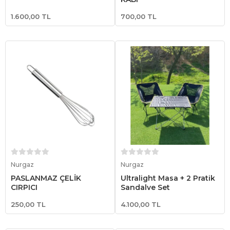
1.600,00 TL
700,00 TL
Sepete Ekle
Sepete Ekle
Nurgaz
Nurgaz
PASLANMAZ ÇELİK
Ultralight Masa + 2 Pratik
ÇIRPICI
Sandalye Set
250,00 TL
4.100,00 TL