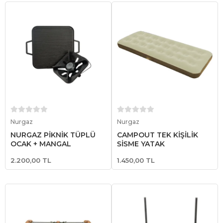
Sepete Ekle
Sepete Ekle
Nurgaz
Nurgaz
NURGAZ PİKNİK TÜPLÜ
CAMPOUT TEK KİŞİLİK
OCAK + MANGAL
ŞİŞME YATAK
2.200,00 TL
1.450,00 TL