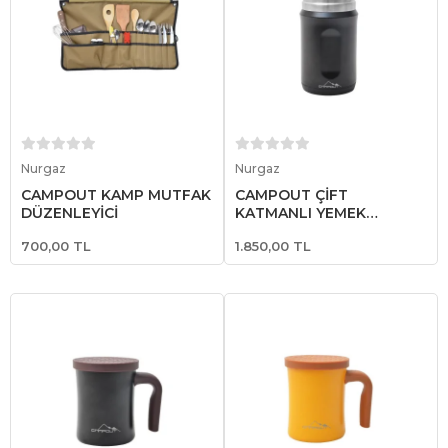
Sepete Ekle
Sepete Ekle
Nurgaz
Nurgaz
CAMPOUT KAMP MUTFAK
CAMPOUT ÇİFT
DÜZENLEYİCİ
KATMANLI YEMEK
TERMOSU 600 ML
700,00 TL
1.850,00 TL