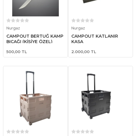
Sepete Ekle
Sepete Ekle
Nurgaz
Nurgaz
CAMPOUT BERTUĞ KAMP
CAMPOUT KATLANIR
BIÇAĞI (KİŞİYE ÖZEL)
KASA
500,00 TL
2.000,00 TL
Sepete Ekle
Sepete Ekle