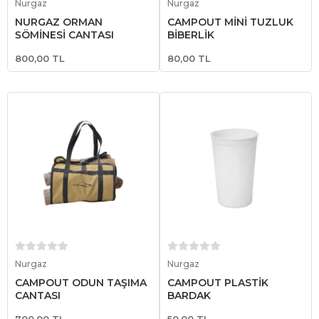
Nurgaz
Nurgaz
NURGAZ ORMAN
CAMPOUT MİNİ TUZLUK
ŞÖMİNESİ ÇANTASI
BİBERLİK
800,00 TL
80,00 TL
Sepete Ekle
Sepete Ekle
Nurgaz
Nurgaz
CAMPOUT ODUN TAŞIMA
CAMPOUT PLASTİK
ÇANTASI
BARDAK
700,00 TL
50,00 TL