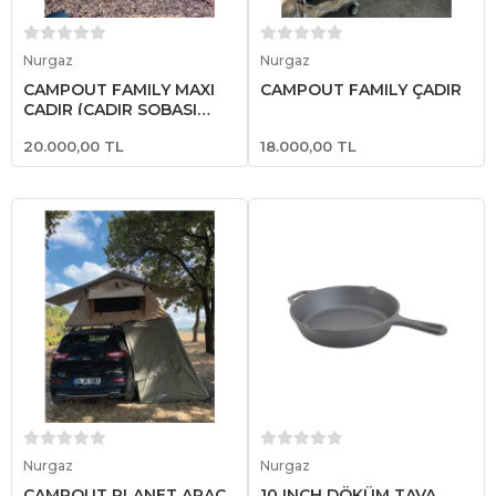
Sepete Ekle
Sepete Ekle
Nurgaz
Nurgaz
CAMPOUT FAMILY MAXI
CAMPOUT FAMILY ÇADIR
ÇADIR (ÇADIR SOBASI
HEDİYELİ)
20.000,00 TL
18.000,00 TL
Sepete Ekle
Sepete Ekle
Nurgaz
Nurgaz
CAMPOUT PLANET ARAÇ
10 INCH DÖKÜM TAVA