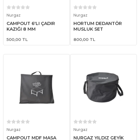
Sepete Ekle
Sepete Ekle
Nurgaz
Nurgaz
CAMPOUT 6'LI ÇADIR
HORTUM DEDANTÖR
KAZIĞI 8 MM
MUSLUK SET
500,00 TL
800,00 TL
Sepete Ekle
Sepete Ekle
Nurgaz
Nurgaz
CAMPOUT MDF MASA
NURGAZ YILDIZ GEYİK