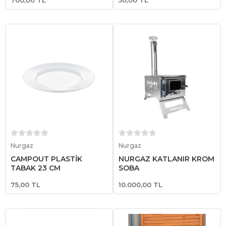
Sepete Ekle
Sepete Ekle
Nurgaz
Nurgaz
CAMPOUT PLASTİK
NURGAZ KATLANIR KROM
TABAK 23 CM
SOBA
75,00 TL
10.000,00 TL