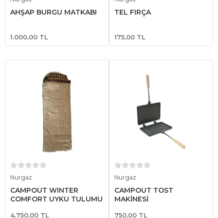
AHŞAP BURGU MATKABI
TEL FIRÇA
1.000,00 TL
175,00 TL
Sepete Ekle
Sepete Ekle
Nurgaz
Nurgaz
CAMPOUT WINTER
CAMPOUT TOST
COMFORT UYKU TULUMU
MAKİNESİ
4.750,00 TL
750,00 TL