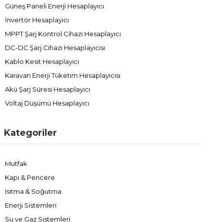
Güneş Paneli Enerji Hesaplayıcı
İnvertör Hesaplayıcı
MPPT Şarj Kontrol Cihazı Hesaplayıcı
DC-DC Şarj Cihazı Hesaplayıcısı
Kablo Kesit Hesaplayıcı
Karavan Enerji Tüketim Hesaplayıcısı
Akü Şarj Süresi Hesaplayıcı
Voltaj Düşümü Hesaplayıcı
Kategoriler
Mutfak
Kapı & Pencere
Isıtma & Soğutma
Enerji Sistemleri
Su ve Gaz Sistemleri