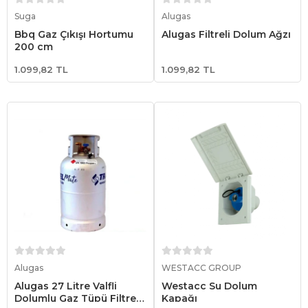
Sepete Ekle
Sepete Ekle
Suga
Alugas
Bbq Gaz Çıkışı Hortumu
Alugas Filtreli Dolum Ağzı
200 cm
1.099,82 TL
1.099,82 TL
Sepete Ekle
Sepete Ekle
Alugas
WESTACC GROUP
Alugas 27 Litre Valfli
Westacc Su Dolum
Dolumlu Gaz Tüpü Filtreli
Kapağı