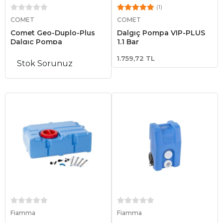
(1)
Sepete Ekle
Sepete Ekle
COMET
COMET
Comet Geo-Duplo-Plus
Dalgıç Pompa VIP-PLUS
Dalgıç Pompa
1.1 Bar
1.759,72 TL
Stok Sorunuz
Sepete Ekle
Sepete Ekle
Fiamma
Fiamma