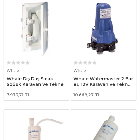
Sepete Ekle
Sepete Ekle
Whale
Whale
Whale Dış Duş Sıcak
Whale Watermaster 2 Bar
Soğuk Karavan ve Tekne
8L 12V Karavan ve Tekne
Su Pompası Hidrofor
7.973,71 TL
10.668,27 TL