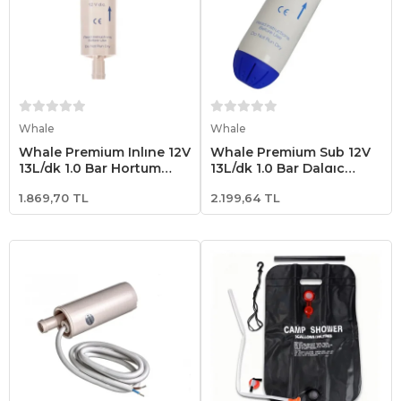
Sepete Ekle
Sepete Ekle
Whale
Whale
Whale Premium Inlıne 12V
Whale Premium Sub 12V
13L/dk 1.0 Bar Hortum
13L/dk 1.0 Bar Dalgıç
Arası Dalgıç Pompası
Pompası
1.869,70 TL
2.199,64 TL