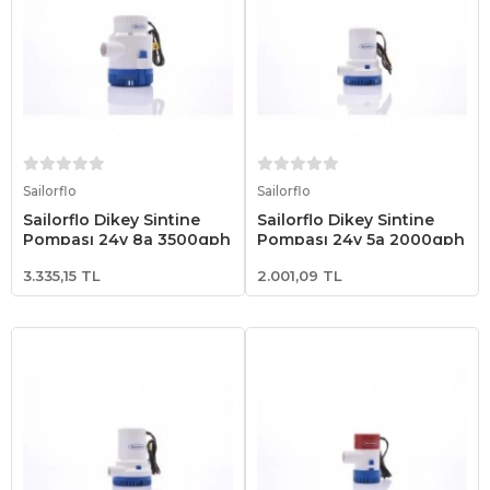
Sepete Ekle
Sepete Ekle
Sailorflo
Sailorflo
Sailorflo Dikey Sintine
Sailorflo Dikey Sintine
Pompası 24v 8a 3500gph
Pompası 24v 5a 2000gph
3.335,15 TL
2.001,09 TL