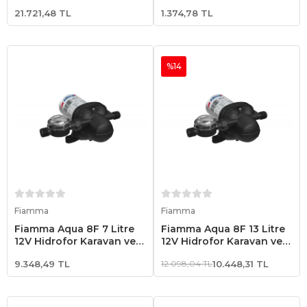
Dolum Ağızlı
21.721,48 TL
1.374,78 TL
%14
Sepete Ekle
Sepete Ekle
Fiamma
Fiamma
Fiamma Aqua 8F 7 Litre
Fiamma Aqua 8F 13 Litre
12V Hidrofor Karavan ve
12V Hidrofor Karavan ve
Tekne
Tekne
9.348,49 TL
12.098,04 TL
10.448,31 TL