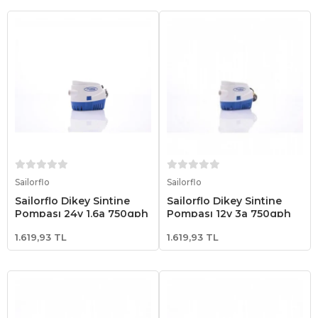
Sepete Ekle
Sepete Ekle
Sailorflo
Sailorflo
Sailorflo Dikey Sintine
Sailorflo Dikey Sintine
Pompası 24v 1.6a 750gph
Pompası 12v 3a 750gph
1.619,93 TL
1.619,93 TL