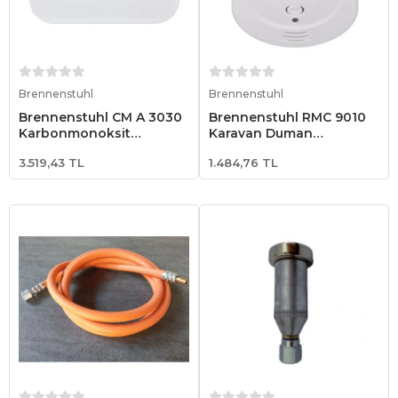
Sepete Ekle
Sepete Ekle
Brennenstuhl
Brennenstuhl
Brennenstuhl CM A 3030
Brennenstuhl RMC 9010
Karbonmonoksit
Karavan Duman
Dedektörü
Dedektörü
3.519,43 TL
1.484,76 TL