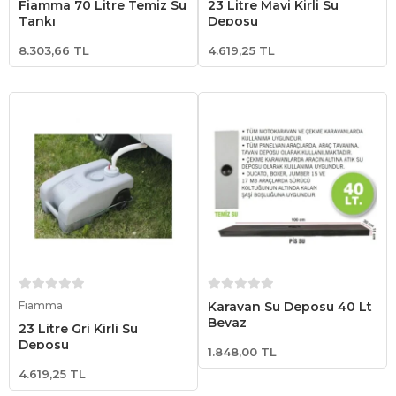
Fiamma 70 Litre Temiz Su
23 Litre Mavi Kirli Su
Tankı
Deposu
8.303,66 TL
4.619,25 TL
Sepete Ekle
Sepete Ekle
Fiamma
Karavan Su Deposu 40 Lt
Beyaz
23 Litre Gri Kirli Su
Deposu
1.848,00 TL
4.619,25 TL