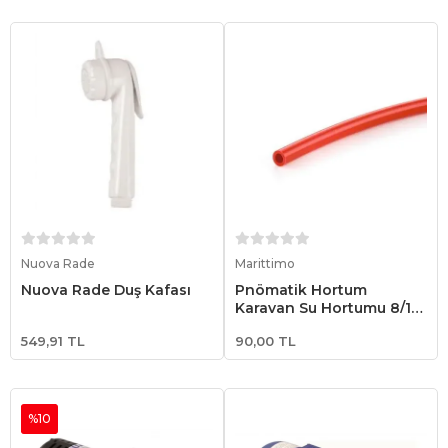
Sepete Ekle
Sepete Ekle
Nuova Rade
Marittimo
Nuova Rade Duş Kafası
Pnömatik Hortum
Karavan Su Hortumu 8/12
Kırmızı
549,91 TL
90,00 TL
%10