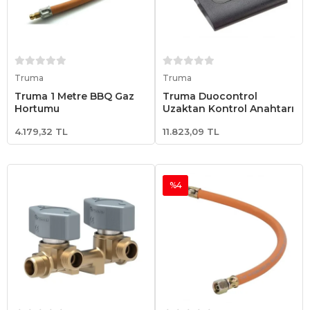
Sepete Ekle
Sepete Ekle
Truma
Truma
Truma 1 Metre BBQ Gaz
Truma Duocontrol
Hortumu
Uzaktan Kontrol Anahtarı
4.179,32 TL
11.823,09 TL
%4