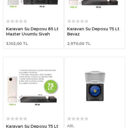
Sepete Ekle
Sepete Ekle
Karavan Su Deposu 85 Lt
Karavan Su Deposu 75 Lt
Master Uyumlu Siyah
Beyaz
3.102,00 TL
2.970,00 TL
Sepete Ekle
Sepete Ekle
Karavan Su Deposu 75 Lt
ABL