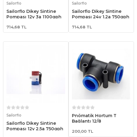
Sailorflo
Sailorflo
Sailorflo Dikey Sintine
Sailorflo Dikey Sintine
Pompası 12v 3a 1100gph
Pompası 24v 1.2a 750gph
714,68 TL
714,68 TL
Sepete Ekle
Sepete Ekle
Sailorflo
Pnömatik Hortum T
Bağlantı 12/8
Sailorflo Dikey Sintine
Pompası 12v 2.5a 750gph
200,00 TL