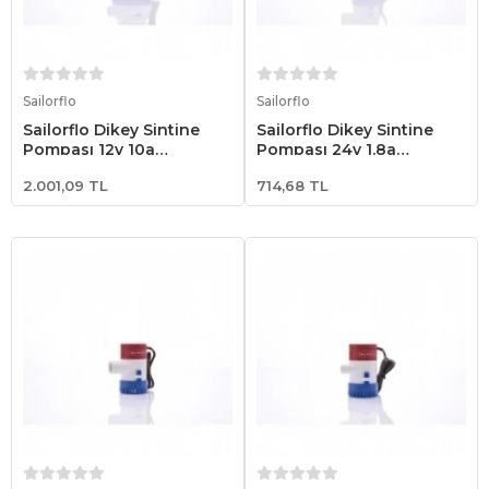
Sepete Ekle
Sepete Ekle
Sailorflo
Sailorflo
Sailorflo Dikey Sintine
Sailorflo Dikey Sintine
Pompası 12v 10a
Pompası 24v 1.8a
2000gph
1100gph
2.001,09 TL
714,68 TL
Sepete Ekle
Sepete Ekle