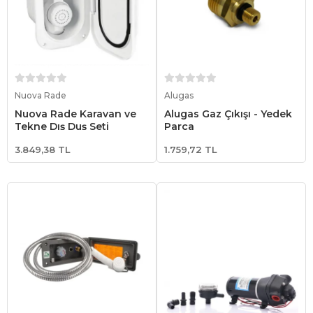
Sepete Ekle
Sepete Ekle
Nuova Rade
Alugas
Nuova Rade Karavan ve
Alugas Gaz Çıkışı - Yedek
Tekne Dış Duş Seti
Parça
3.849,38 TL
1.759,72 TL