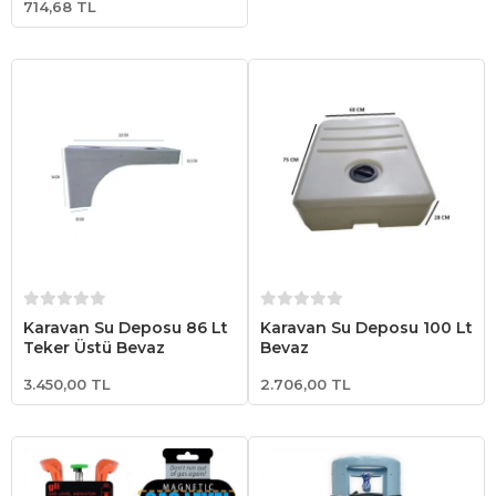
714,68 TL
Sepete Ekle
Sepete Ekle
Karavan Su Deposu 86 Lt
Karavan Su Deposu 100 Lt
Teker Üstü Beyaz
Beyaz
3.450,00 TL
2.706,00 TL