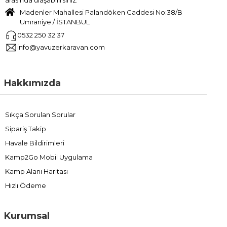
Madenler Mahallesi Palandöken Caddesi No:38/B
Ümraniye / İSTANBUL
0532 250 32 37
info@yavuzerkaravan.com
Hakkımızda
Sıkça Sorulan Sorular
Sipariş Takip
Havale Bildirimleri
Kamp2Go Mobil Uygulama
Kamp Alanı Haritası
Hızlı Ödeme
Kurumsal