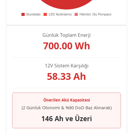
Günlük Toplam Enerji
700.00
Wh
12V Sistem Karşılığı
58.33
Ah
Önerilen Akü Kapasitesi
(2 Günlük Otonomi & %80 DoD Baz Alınarak)
146 Ah ve Üzeri