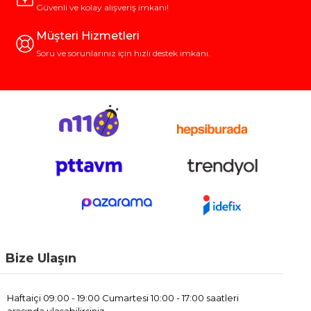
Güvenli ve kolay alışveriş imkanı!
Müşteri Hizmetleri
Soru ve sorunlarınız için hızlı destek imkanı.
Bize Ulaşın
Haftaiçi 09:00 - 19:00 Cumartesi 10:00 - 17:00 saatleri
arasında ulaşabilirsiniz.