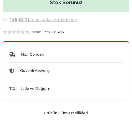
Stok Sorunuz
148,52 TL
'den başlayan taksitlerle
Yorum Yap
(0) Yorum
Hızlı Gönderi
Güvenli Alışveriş
İade ve Değişim
Ürünün Tüm Özellikleri