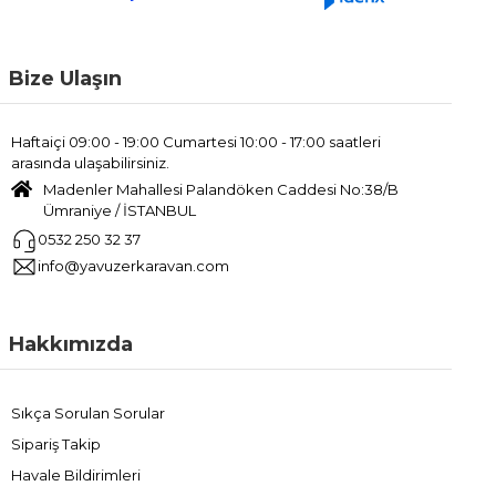
Bize Ulaşın
Haftaiçi 09:00 - 19:00 Cumartesi 10:00 - 17:00 saatleri
arasında ulaşabilirsiniz.
Madenler Mahallesi Palandöken Caddesi No:38/B
Ümraniye / İSTANBUL
0532 250 32 37
info@yavuzerkaravan.com
Hakkımızda
Sıkça Sorulan Sorular
Sipariş Takip
Havale Bildirimleri