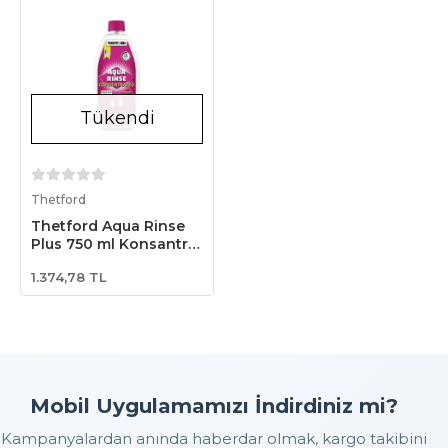
Tükendi
Stokta Yok
Thetford
Thetford Aqua Rinse
Plus 750 ml Konsantre
Temiz Su Tankı
1.374,78 TL
Kimyasalı
Mobil Uygulamamızı İndirdiniz mi?
Kampanyalardan anında haberdar olmak, kargo takibini