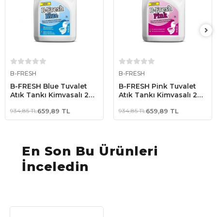
Sepete Ekle
Sepete Ekle
B-FRESH
B-FRESH
B-FRESH Blue Tuvalet
B-FRESH Pink Tuvalet
Atık Tankı Kimyasalı 2
Atık Tankı Kimyasalı 2
Litre
Litre
934,85 TL
659,89 TL
934,85 TL
659,89 TL
En Son Bu Ürünleri
İnceledin