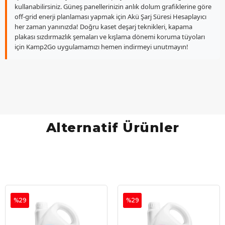
kullanabilirsiniz. Güneş panellerinizin anlık dolum grafiklerine göre
off-grid enerji planlaması yapmak için Akü Şarj Süresi Hesaplayıcı
her zaman yanınızda! Doğru kaset deşarj teknikleri, kapama
plakası sızdırmazlık şemaları ve kışlama dönemi koruma tüyoları
için Kamp2Go uygulamamızı hemen indirmeyi unutmayın!
Alternatif Ürünler
%29
%29