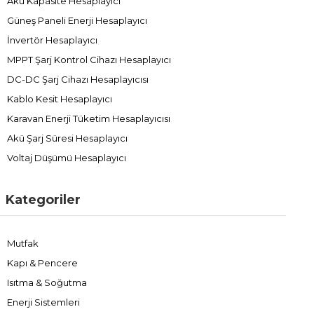
Akü Kapasite Hesaplayıcı
Güneş Paneli Enerji Hesaplayıcı
İnvertör Hesaplayıcı
MPPT Şarj Kontrol Cihazı Hesaplayıcı
DC-DC Şarj Cihazı Hesaplayıcısı
Kablo Kesit Hesaplayıcı
Karavan Enerji Tüketim Hesaplayıcısı
Akü Şarj Süresi Hesaplayıcı
Voltaj Düşümü Hesaplayıcı
Kategoriler
Mutfak
Kapı & Pencere
Isıtma & Soğutma
Enerji Sistemleri