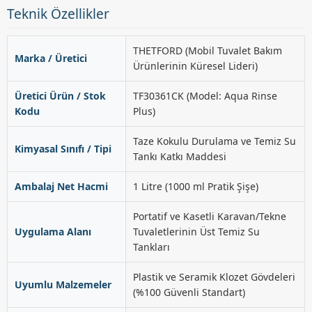
Teknik Özellikler
THETFORD (Mobil Tuvalet Bakım
Marka / Üretici
Ürünlerinin Küresel Lideri)
Üretici Ürün / Stok
TF30361CK (Model: Aqua Rinse
Kodu
Plus)
Taze Kokulu Durulama ve Temiz Su
Kimyasal Sınıfı / Tipi
Tankı Katkı Maddesi
Ambalaj Net Hacmi
1 Litre (1000 ml Pratik Şişe)
Portatif ve Kasetli Karavan/Tekne
Uygulama Alanı
Tuvaletlerinin Üst Temiz Su
Tankları
Plastik ve Seramik Klozet Gövdeleri
Uyumlu Malzemeler
(%100 Güvenli Standart)