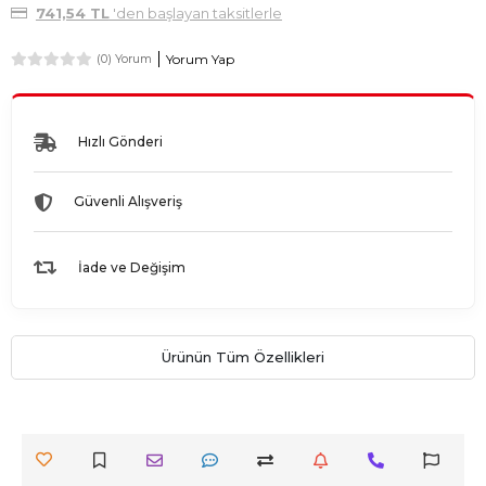
741,54 TL
'den başlayan taksitlerle
Yorum Yap
(0) Yorum
Hızlı Gönderi
Güvenli Alışveriş
İade ve Değişim
Ürünün Tüm Özellikleri