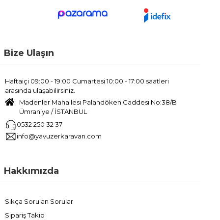
Bize Ulaşın
Haftaiçi 09:00 - 19:00 Cumartesi 10:00 - 17:00 saatleri
arasında ulaşabilirsiniz.
Madenler Mahallesi Palandöken Caddesi No:38/B
Ümraniye / İSTANBUL
0532 250 32 37
info@yavuzerkaravan.com
Hakkımızda
Sıkça Sorulan Sorular
Sipariş Takip