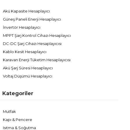
Akü Kapasite Hesaplayıcı
Güneş Paneli Enerji Hesaplayıcı
İnvertör Hesaplayıcı
MPPT Şarj Kontrol Cihazı Hesaplayıcı
DC-DC Şarj Cihazı Hesaplayıcısı
Kablo Kesit Hesaplayıcı
Karavan Enerji Tüketim Hesaplayıcısı
Akü Şarj Süresi Hesaplayıcı
Voltaj Düşümü Hesaplayıcı
Kategoriler
Mutfak
Kapı & Pencere
Isıtma & Soğutma