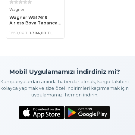
Sepete Ekle
Wagner
Wagner W517619
Airless Boya Tabanca
Memesi/Nozulu
1.560,00 TL
1.384,00 TL
Mobil Uygulamamızı İndirdiniz mi?
Kampanyalardan anında haberdar olmak, kargo takibini
kolayca yapmak ve size özel indirimleri kaçırmamak için
uygulamamızı hemen indirin.