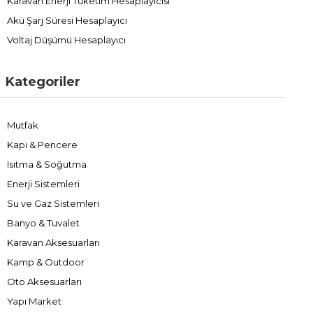
Karavan Enerji Tüketim Hesaplayıcısı
Akü Şarj Süresi Hesaplayıcı
Voltaj Düşümü Hesaplayıcı
Kategoriler
Mutfak
Kapı & Pencere
Isıtma & Soğutma
Enerji Sistemleri
Su ve Gaz Sistemleri
Banyo & Tuvalet
Karavan Aksesuarları
Kamp & Outdoor
Oto Aksesuarları
Yapı Market