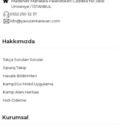
Madenler Mahallesi Palandöken Caddesi No:38/B
Ümraniye / İSTANBUL
0532 250 32 37
info@yavuzerkaravan.com
Hakkımızda
Sıkça Sorulan Sorular
Sipariş Takip
Havale Bildirimleri
Kamp2Go Mobil Uygulama
Kamp Alanı Haritası
Hızlı Ödeme
Kurumsal