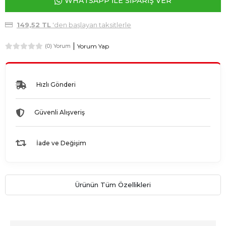
WHATSAPP İLE SİPARİŞ VER
149,52 TL
'den başlayan taksitlerle
Yorum Yap
(0) Yorum
Hızlı Gönderi
Güvenli Alışveriş
İade ve Değişim
Ürünün Tüm Özellikleri