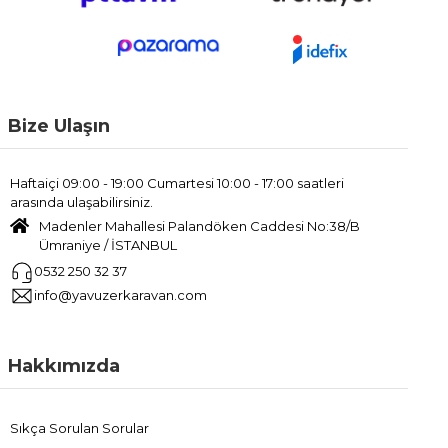
Bize Ulaşın
Haftaiçi 09:00 - 19:00 Cumartesi 10:00 - 17:00 saatleri
arasında ulaşabilirsiniz.
Madenler Mahallesi Palandöken Caddesi No:38/B
Ümraniye / İSTANBUL
0532 250 32 37
info@yavuzerkaravan.com
Hakkımızda
Sıkça Sorulan Sorular