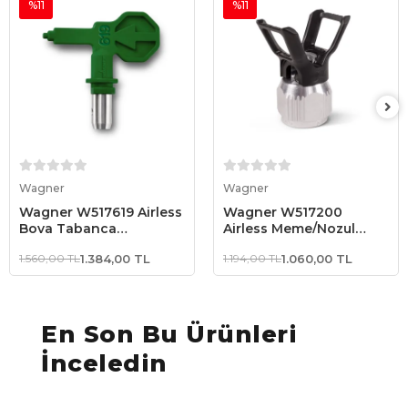
%11
%11
Sepete Ekle
Sepete Ekle
Wagner
Wagner
Wagner W517619 Airless
Wagner W517200
Boya Tabanca
Airless Meme/Nozul
Memesi/Nozulu
yuvası
1.560,00 TL
1.384,00 TL
1.194,00 TL
1.060,00 TL
En Son Bu Ürünleri
İnceledin