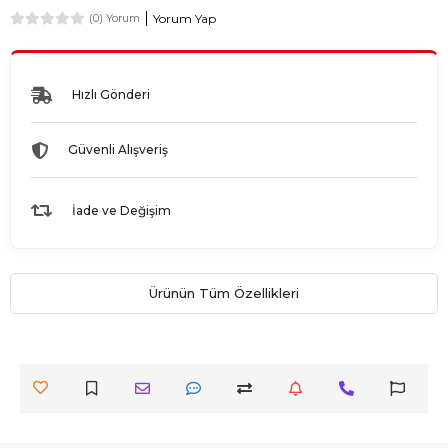
Yorum Yap
(0) Yorum
Hızlı Gönderi
Güvenli Alışveriş
İade ve Değişim
Ürünün Tüm Özellikleri