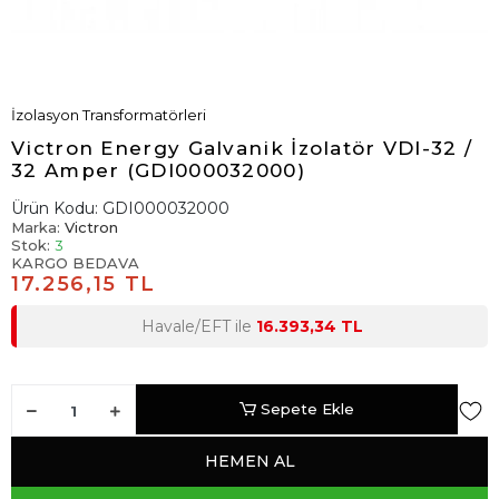
İzolasyon Transformatörleri
Victron Energy Galvanik İzolatör VDI-32 /
32 Amper (GDI000032000)
Ürün Kodu:
GDI000032000
Marka:
Victron
Stok:
3
KARGO BEDAVA
17.256,15 TL
Havale/EFT ile
16.393,34 TL
Sepete Ekle
HEMEN AL