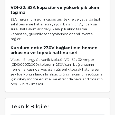
VDI-32: 32A kapasite ve yüksek pik akım
taşıma
32A maksimum akım kapasitesi, tekne ve yatlarda tipik
sahil besleme hatları için yaygın bir sınıftır. Ayrıca kısa
süreli hata akımlarında yüksek pik akım taşıma
kapasitesi, güvenlik senaryolarında önemli avantaj
sağlar.
Kurulum notu: 230V bağlantının hemen
arkasına ve toprak hattına seri
Victron Energy Galvanik İzolatör VDI-32 / 32 Amper
(GDI000032000), teknenin 230V sahil bağlantısının
hemen arkasında, yeşil/sarı güvenlik toprak hattına seri
şekilde konumlandırılmalıdır. Ürün, maksimum soğutma
için dikey monte edilmeli ve etrafında havalandırma için
boşluk bırakılmalıdır.
Teknik Bilgiler