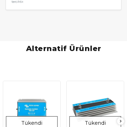
tercihtir.
Alternatif Ürünler
Tükendi
Tükendi