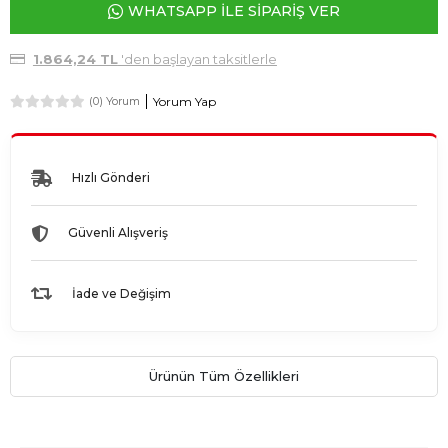
WHATSAPP İLE SİPARİŞ VER
1.864,24 TL
'den başlayan taksitlerle
Yorum Yap
(0) Yorum
Hızlı Gönderi
Güvenli Alışveriş
İade ve Değişim
Ürünün Tüm Özellikleri