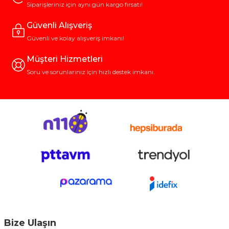
Siparişleriniz için aynı gün kargo fırsatı!
Güvenli Alışveriş
Güvenli ve kolay alışveriş imkanı!
Müşteri Hizmetleri
Soru ve sorunlarınız için hızlı destek imkanı.
Bize Ulaşın