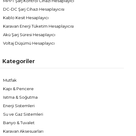
MPPT Şarj Kontrol Cihazı Hesaplayıcı
DC-DC Şarj Cihazı Hesaplayıcısı
Kablo Kesit Hesaplayıcı
Karavan Enerji Tüketim Hesaplayıcısı
Akü Şarj Süresi Hesaplayıcı
Voltaj Düşümü Hesaplayıcı
Kategoriler
Mutfak
Kapı & Pencere
Isıtma & Soğutma
Enerji Sistemleri
Su ve Gaz Sistemleri
Banyo & Tuvalet
Karavan Aksesuarları