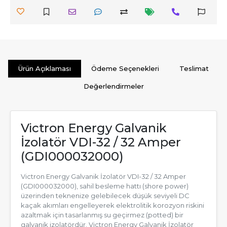
Ürün Açıklaması
Ödeme Seçenekleri
Teslimat
Değerlendirmeler
Victron Energy Galvanik
İzolatör VDI-32 / 32 Amper
(GDI000032000)
Victron Energy Galvanik İzolatör VDI-32 / 32 Amper
(GDI000032000), sahil besleme hattı (shore power)
üzerinden teknenize gelebilecek düşük seviyeli DC
kaçak akımları engelleyerek elektrolitik korozyon riskini
azaltmak için tasarlanmış su geçirmez (potted) bir
galvanik izolatördür. Victron Energy Galvanik İzolatör