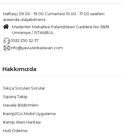
Haftaiçi 09:00 - 19:00 Cumartesi 10:00 - 17:00 saatleri
arasında ulaşabilirsiniz.
Madenler Mahallesi Palandöken Caddesi No:38/B
Ümraniye / İSTANBUL
0532 250 32 37
info@yavuzerkaravan.com
Hakkımızda
Sıkça Sorulan Sorular
Sipariş Takip
Havale Bildirimleri
Kamp2Go Mobil Uygulama
Kamp Alanı Haritası
Hızlı Ödeme