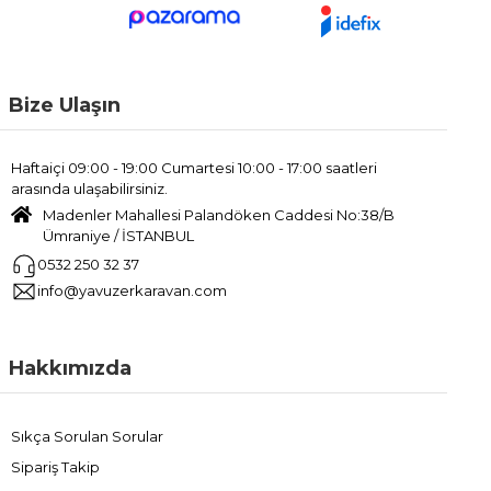
Bize Ulaşın
Haftaiçi 09:00 - 19:00 Cumartesi 10:00 - 17:00 saatleri
arasında ulaşabilirsiniz.
Madenler Mahallesi Palandöken Caddesi No:38/B
Ümraniye / İSTANBUL
0532 250 32 37
info@yavuzerkaravan.com
Hakkımızda
Sıkça Sorulan Sorular
Sipariş Takip