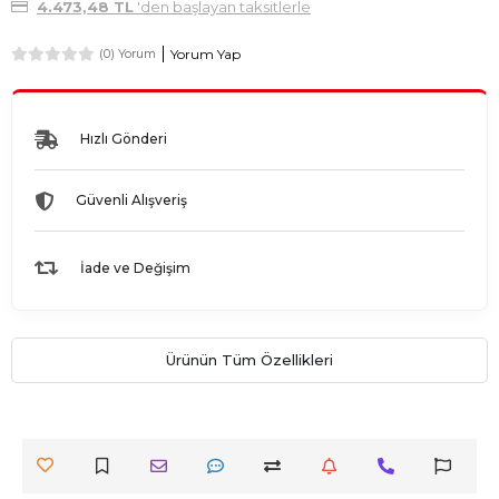
4.473,48 TL
'den başlayan taksitlerle
Yorum Yap
(0) Yorum
Hızlı Gönderi
Güvenli Alışveriş
İade ve Değişim
Ürünün Tüm Özellikleri