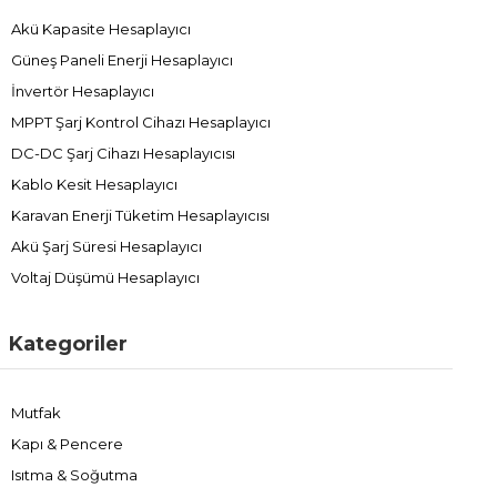
Akü Kapasite Hesaplayıcı
Güneş Paneli Enerji Hesaplayıcı
İnvertör Hesaplayıcı
MPPT Şarj Kontrol Cihazı Hesaplayıcı
DC-DC Şarj Cihazı Hesaplayıcısı
Kablo Kesit Hesaplayıcı
Karavan Enerji Tüketim Hesaplayıcısı
Akü Şarj Süresi Hesaplayıcı
Voltaj Düşümü Hesaplayıcı
Kategoriler
Mutfak
Kapı & Pencere
Isıtma & Soğutma