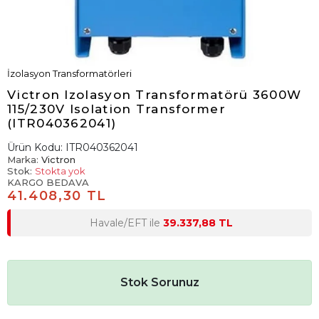
İzolasyon Transformatörleri
Victron Izolasyon Transformatörü 3600W
115/230V Isolation Transformer
(ITR040362041)
Ürün Kodu:
ITR040362041
Marka:
Victron
Stok:
Stokta yok
KARGO BEDAVA
41.408,30 TL
Havale/EFT ile
39.337,88 TL
Stok Sorunuz