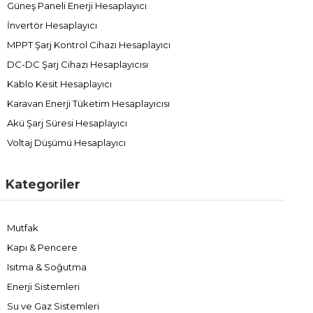
Güneş Paneli Enerji Hesaplayıcı
İnvertör Hesaplayıcı
MPPT Şarj Kontrol Cihazı Hesaplayıcı
DC-DC Şarj Cihazı Hesaplayıcısı
Kablo Kesit Hesaplayıcı
Karavan Enerji Tüketim Hesaplayıcısı
Akü Şarj Süresi Hesaplayıcı
Voltaj Düşümü Hesaplayıcı
Kategoriler
Mutfak
Kapı & Pencere
Isıtma & Soğutma
Enerji Sistemleri
Su ve Gaz Sistemleri