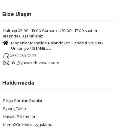
Bize Ulaşın
Haftaiçi 09:00 - 19:00 Cumartesi 10:00 - 17:00 saatleri
arasında ulaşabilirsiniz.
Madenler Mahallesi Palandöken Caddesi No:38/B
Ümraniye / İSTANBUL
0532 250 32 37
info@yavuzerkaravan.com
Hakkımızda
Sıkça Sorulan Sorular
Sipariş Takip
Havale Bildirimleri
Kamp2Go Mobil Uygulama