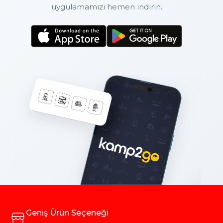
uygulamamızı hemen indirin.
Geniş Ürün Seçeneği