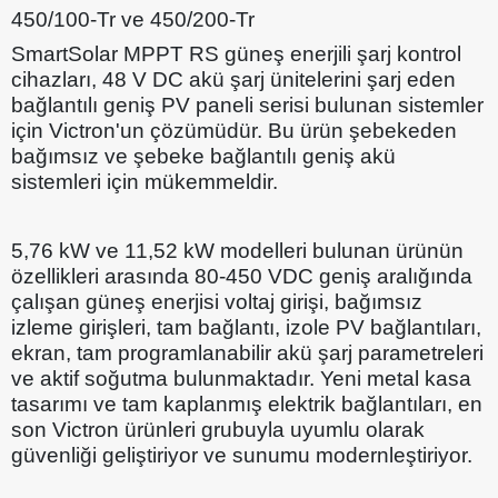
450/100-Tr ve 450/200-Tr
SmartSolar MPPT RS güneş enerjili şarj kontrol
cihazları, 48 V DC akü şarj ünitelerini şarj eden
bağlantılı geniş PV paneli serisi bulunan sistemler
için Victron'un çözümüdür. Bu ürün şebekeden
bağımsız ve şebeke bağlantılı geniş akü
sistemleri için mükemmeldir.
5,76 kW ve 11,52 kW modelleri bulunan ürünün
özellikleri arasında 80-450 VDC geniş aralığında
çalışan güneş enerjisi voltaj girişi, bağımsız
izleme girişleri, tam bağlantı, izole PV bağlantıları,
ekran, tam programlanabilir akü şarj parametreleri
ve aktif soğutma bulunmaktadır. Yeni metal kasa
tasarımı ve tam kaplanmış elektrik bağlantıları, en
son Victron ürünleri grubuyla uyumlu olarak
güvenliği geliştiriyor ve sunumu modernleştiriyor.