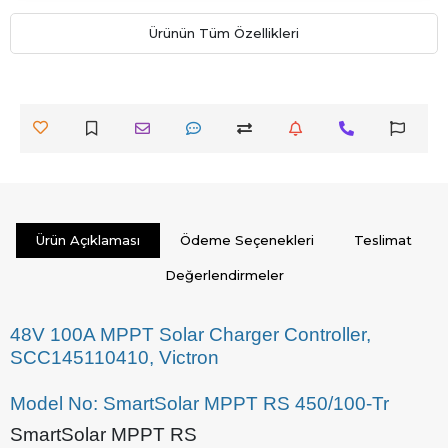
Ürünün Tüm Özellikleri
Ürün Açıklaması
Ödeme Seçenekleri
Teslimat
Değerlendirmeler
48V 100A MPPT Solar Charger Controller,
SCC145110410, Victron
Model No: SmartSolar MPPT RS 450/100-Tr
SmartSolar MPPT RS