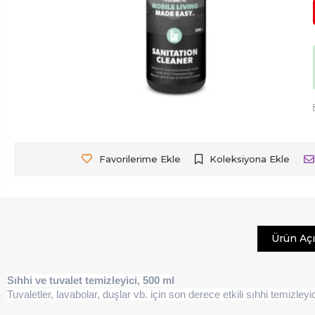
Favorilerime Ekle
Koleksiyona Ekle
Ürün Aç
Sıhhi ve tuvalet temizleyici, 500 ml
Tuvaletler, lavabolar, duşlar vb. için son derece etkili sıhhi temizleyic