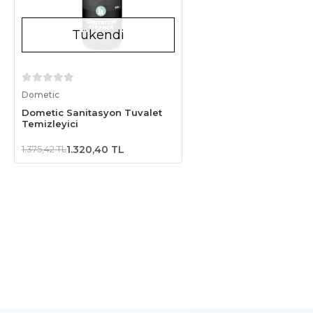
Tükendi
Stokta Yok
Dometic
Dometic Sanitasyon Tuvalet
Temizleyici
1.375,42 TL
1.320,40 TL