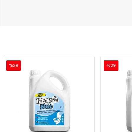
%29
%29