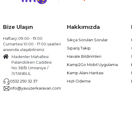
Bize Ulaşın
Hakkımızda
Haftaiçi 09:00 - 19:00
Sıkça Sorulan Sorular
Cumartesi 10:00 - 17:00 saatleri
Sipariş Takip
arasında ulaşabilirsiniz.
Havale Bildirimleri
Madenler Mahallesi
Palandöken Caddesi
Kamp2Go Mobil Uygulama
No:38/B Ümraniye /
Kamp Alanı Haritası
İSTANBUL
Hızlı Ödeme
0532 250 32 37
info@yavuzerkaravan.com