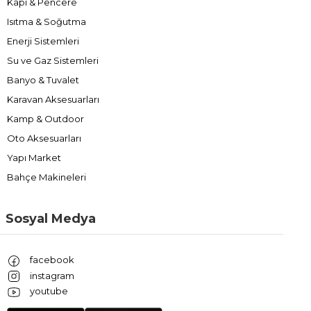
Kapı & Pencere
Isıtma & Soğutma
Enerji Sistemleri
Su ve Gaz Sistemleri
Banyo & Tuvalet
Karavan Aksesuarları
Kamp & Outdoor
Oto Aksesuarları
Yapı Market
Bahçe Makineleri
Sosyal Medya
facebook
instagram
youtube