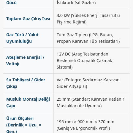
Gücü
İstikrarlı Isıl Gözler)
3.0 kW (Yüksek Enerji Tasarruflu
Toplam Gaz Çıkış Isısı
Pişirme Rejimi)
Gaz Türü / Yakıt
Tüm Gaz Tipleri (LPG, Bütan,
Uyumluluğu
Propan Karavan Tüp Tesisatları)
12V DC (Araç Tesisatından
Ateşleme Enerjisi /
Beslemeli Otomatik Çakmak
Voltajı
Sistemi)
Su Tahliyesi / Gider
Var (Entegre Sızdırmaz Karavan
Çıkışı
Gider Altyapısı)
Musluk Montaj Deliği
25 mm (Standart Karavan Katlanır
Çapı
Muslukları ile Uyumlu)
Ürün Ölçüleri
195 mm × 900 mm × 370 mm
(Derinlik × Uzu. ×
(Geniş ve Ergonomik Profil)
Gen.)