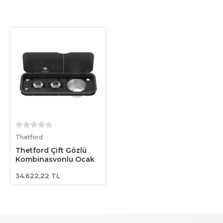
Sepete Ekle
Thetford
Thetford Çift Gözlü
Kombinasyonlu Ocak
34.622,22 TL