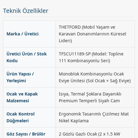
Teknik Özellikler
THETFORD (Mobil Yaşam ve
Marka / Üretici
Karavan Donanımlarının Küresel
Lideri)
Üretici Ürün / Stok
TFSCU11189-SP (Model: Topline
Kodu
111 Kombinasyonlu Seri)
Ürün Yapısı /
Monoblok Kombinasyonlu Ocak
Yerleşimi
Eviye Ünitesi (Sol Ocak × Sağ Eviye)
Ocak ve Kapak
Isıya, Termal Şoklara Dayanıklı
Malzemesi
Premium Temperli Siyah Cam
Ocak Kontrol
Ergonomik Tasarımlı Çizilmez Mat
Düğmeleri
Nikel Kaplama
Göz Sayısı / Brülör
2 Gözlü Gazlı Ocak (2 x 1.5 kW