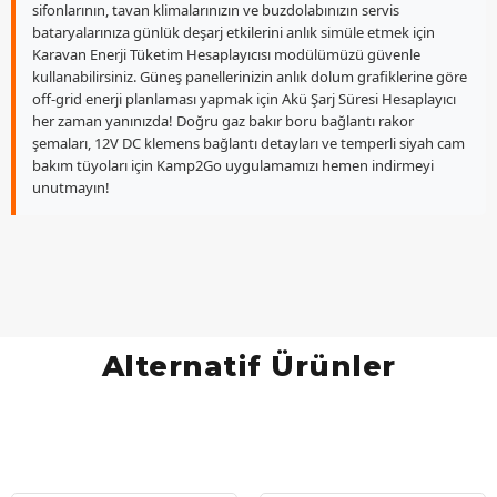
sifonlarının, tavan klimalarınızın ve buzdolabınızın servis
bataryalarınıza günlük deşarj etkilerini anlık simüle etmek için
Karavan Enerji Tüketim Hesaplayıcısı modülümüzü güvenle
kullanabilirsiniz. Güneş panellerinizin anlık dolum grafiklerine göre
off-grid enerji planlaması yapmak için Akü Şarj Süresi Hesaplayıcı
her zaman yanınızda! Doğru gaz bakır boru bağlantı rakor
şemaları, 12V DC klemens bağlantı detayları ve temperli siyah cam
bakım tüyoları için Kamp2Go uygulamamızı hemen indirmeyi
unutmayın!
Alternatif Ürünler