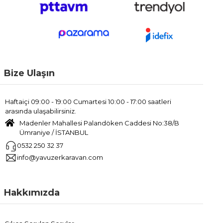
Bize Ulaşın
Haftaiçi 09:00 - 19:00 Cumartesi 10:00 - 17:00 saatleri
arasında ulaşabilirsiniz.
Madenler Mahallesi Palandöken Caddesi No:38/B
Ümraniye / İSTANBUL
0532 250 32 37
info@yavuzerkaravan.com
Hakkımızda