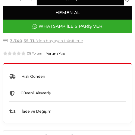
HEMEN AL
WHATSAPP İLE SİPARİŞ VER
3.740,35 TL
'den başlayan taksitlerle
Yorum Yap
(0) Yorum
Hızlı Gönderi
Güvenli Alışveriş
İade ve Değişim