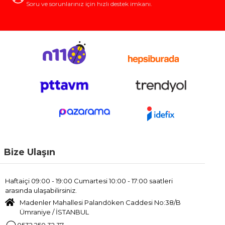
Soru ve sorunlarınız için hızlı destek imkanı.
Bize Ulaşın
Haftaiçi 09:00 - 19:00 Cumartesi 10:00 - 17:00 saatleri
arasında ulaşabilirsiniz.
Madenler Mahallesi Palandöken Caddesi No:38/B
Ümraniye / İSTANBUL