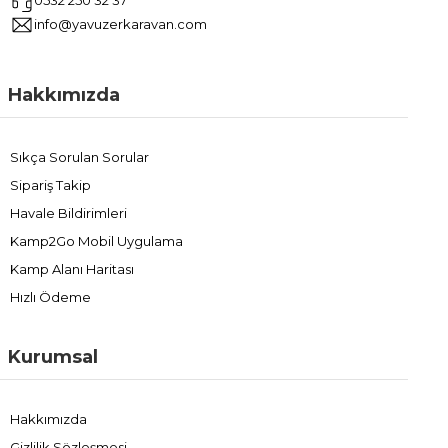
0532 250 32 37
info@yavuzerkaravan.com
Hakkımızda
Sıkça Sorulan Sorular
Sipariş Takip
Havale Bildirimleri
Kamp2Go Mobil Uygulama
Kamp Alanı Haritası
Hızlı Ödeme
Kurumsal
Hakkımızda
Gizlilik Sözleşmesi