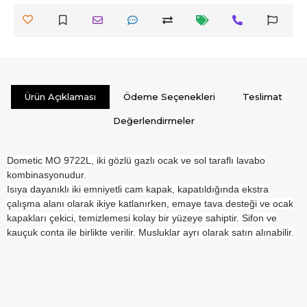
Ürün Açıklaması
Ödeme Seçenekleri
Teslimat
Değerlendirmeler
Dometic MO 9722L, iki gözlü gazlı ocak ve sol taraflı lavabo
kombinasyonudur.
Isıya dayanıklı iki emniyetli cam kapak, kapatıldığında ekstra
çalışma alanı olarak ikiye katlanırken, emaye tava desteği ve ocak
kapakları çekici, temizlemesi kolay bir yüzeye sahiptir. Sifon ve
kauçuk conta ile birlikte verilir. Musluklar ayrı olarak satın alınabilir.