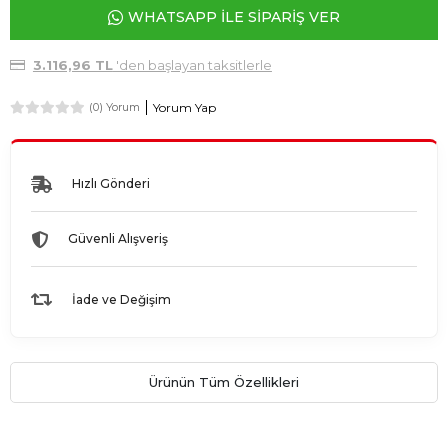
WHATSAPP İLE SİPARİŞ VER
3.116,96 TL
'den başlayan taksitlerle
Yorum Yap
(0) Yorum
Hızlı Gönderi
Güvenli Alışveriş
İade ve Değişim
Ürünün Tüm Özellikleri