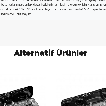
is bataryalarınıza günlük deşarj etkilerini anlık simüle etmek için Karavan E
 yapmak için Akü Şarj Süresi Hesaplayıcı her zaman yanınızda! Doğru gaz bakı
 indirmeyi unutmayın!
Alternatif Ürünler