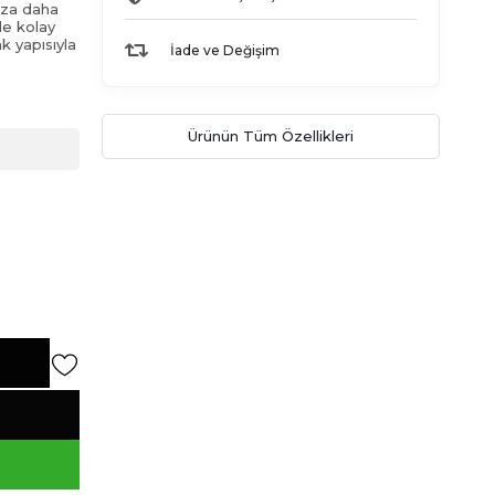
ıza daha
le kolay
k yapısıyla
İade ve Değişim
Ürünün Tüm Özellikleri