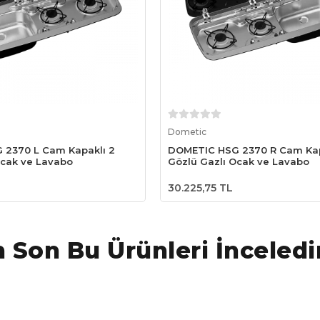
Sepete Ekle
Sepete Ekle
Dometic
 2370 L Cam Kapaklı 2
DOMETIC HSG 2370 R Cam Kap
Ocak ve Lavabo
Gözlü Gazlı Ocak ve Lavabo
30.225,75 TL
 Son Bu Ürünleri İnceledi