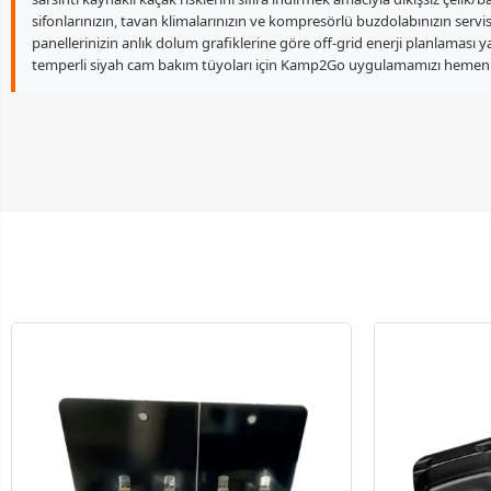
sifonlarınızın, tavan klimalarınızın ve kompresörlü buzdolabınızın serv
panellerinizin anlık dolum grafiklerine göre off-grid enerji planlaması
temperli siyah cam bakım tüyoları için Kamp2Go uygulamamızı hemen