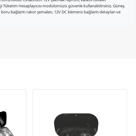
nerji Tüketim Hesaplayıcısı modülümüzü güvenle kullanabilirsiniz. Güneş
r boru bağlantı rakor şemaları, 12V DC klemens bağlantı detayları ve