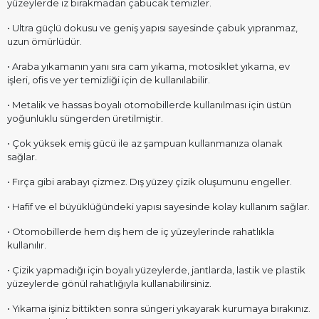
yüzeylerde iz bırakmadan çabucak temizler.
• Ultra güçlü dokusu ve geniş yapısı sayesinde çabuk yıpranmaz,
uzun ömürlüdür.
• Araba yıkamanın yanı sıra cam yıkama, motosiklet yıkama, ev
işleri, ofis ve yer temizliği için de kullanılabilir.
• Metalik ve hassas boyalı otomobillerde kullanılması için üstün
yoğunluklu süngerden üretilmiştir.
• Çok yüksek emiş gücü ile az şampuan kullanmanıza olanak
sağlar.
• Fırça gibi arabayı çizmez. Dış yüzey çizik oluşumunu engeller.
• Hafif ve el büyüklüğündeki yapısı sayesinde kolay kullanım sağlar.
• Otomobillerde hem dış hem de iç yüzeylerinde rahatlıkla
kullanılır.
• Çizik yapmadığı için boyalı yüzeylerde, jantlarda, lastik ve plastik
yüzeylerde gönül rahatlığıyla kullanabilirsiniz.
• Yıkama işiniz bittikten sonra süngeri yıkayarak kurumaya bırakınız.