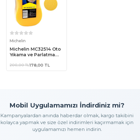
Sepete Ekle
Michelin
Michelin MC32514 Oto
Yıkama ve Parlatma
Süngeri
200,00 TL
178,00 TL
Mobil Uygulamamızı İndirdiniz mi?
Kampanyalardan anında haberdar olmak, kargo takibini
kolayca yapmak ve size özel indirimleri kaçırmamak için
uygulamamızı hemen indirin.