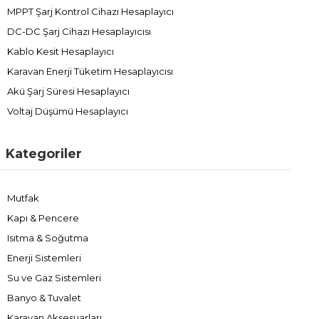
MPPT Şarj Kontrol Cihazı Hesaplayıcı
DC-DC Şarj Cihazı Hesaplayıcısı
Kablo Kesit Hesaplayıcı
Karavan Enerji Tüketim Hesaplayıcısı
Akü Şarj Süresi Hesaplayıcı
Voltaj Düşümü Hesaplayıcı
Kategoriler
Mutfak
Kapı & Pencere
Isıtma & Soğutma
Enerji Sistemleri
Su ve Gaz Sistemleri
Banyo & Tuvalet
Karavan Aksesuarları