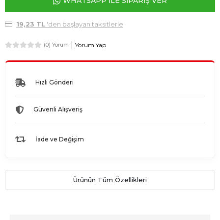
WHATSAPP İLE SİPARİŞ VER
19,23 TL
'den başlayan taksitlerle
Yorum Yap
(0) Yorum
Hızlı Gönderi
Güvenli Alışveriş
İade ve Değişim
Ürünün Tüm Özellikleri