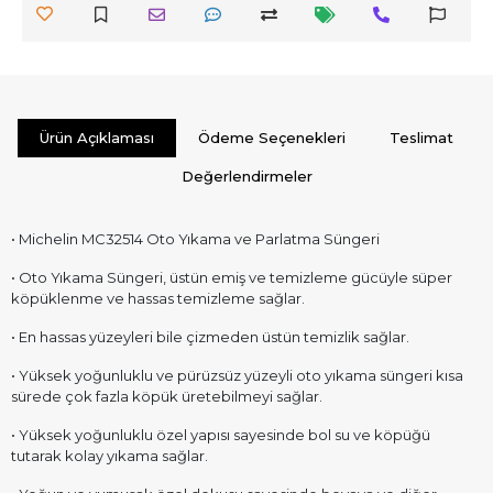
Ürün Açıklaması
Ödeme Seçenekleri
Teslimat
Değerlendirmeler
• Michelin MC32514 Oto Yıkama ve Parlatma Süngeri
• Oto Yıkama Süngeri, üstün emiş ve temizleme gücüyle süper
köpüklenme ve hassas temizleme sağlar.
• En hassas yüzeyleri bile çizmeden üstün temizlik sağlar.
• Yüksek yoğunluklu ve pürüzsüz yüzeyli oto yıkama süngeri kısa
sürede çok fazla köpük üretebilmeyi sağlar.
• Yüksek yoğunluklu özel yapısı sayesinde bol su ve köpüğü
tutarak kolay yıkama sağlar.