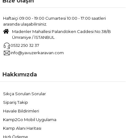
Bize Ulaşın
Haftaiçi 09:00 - 19:00 Cumartesi 10:00 - 17:00 saatleri
arasında ulaşabilirsiniz.
Madenler Mahallesi Palandöken Caddesi No:38/B
Ümraniye / İSTANBUL
0532 250 32 37
info@yavuzerkaravan.com
Hakkımızda
Sıkça Sorulan Sorular
Sipariş Takip
Havale Bildirimleri
Kamp2Go Mobil Uygulama
Kamp Alanı Haritası
Hızlı Ödeme