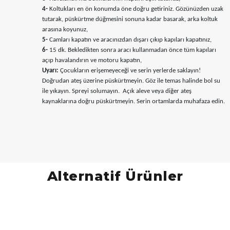
4-
Koltukları en ön konumda öne doğru getiriniz. Gözünüzden uzak
tutarak, püskürtme düğmesini sonuna kadar basarak, arka koltuk
arasına koyunuz,
5-
Camları kapatın ve aracınızdan dışarı çıkıp kapıları kapatınız,
6-
15 dk. Bekledikten sonra aracı kullanmadan önce tüm kapıları
açıp havalandırın ve motoru kapatın,
Uyarı:
Çocukların erişemeyeceği ve serin yerlerde saklayın!
Doğrudan ateş üzerine püskürtmeyin. Göz ile temas halinde bol su
ile yıkayın. Spreyi solumayın.
Açık aleve veya diğer ateş
kaynaklarına doğru püskürtmeyin. Serin ortamlarda muhafaza edin.
Alternatif Ürünler