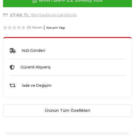
WHATSAPP İLE SİPARİŞ VER
27,66 TL
'den başlayan taksitlerle
Yorum Yap
(0) Yorum
Hızlı Gönderi
Güvenli Alışveriş
İade ve Değişim
Ürünün Tüm Özellikleri