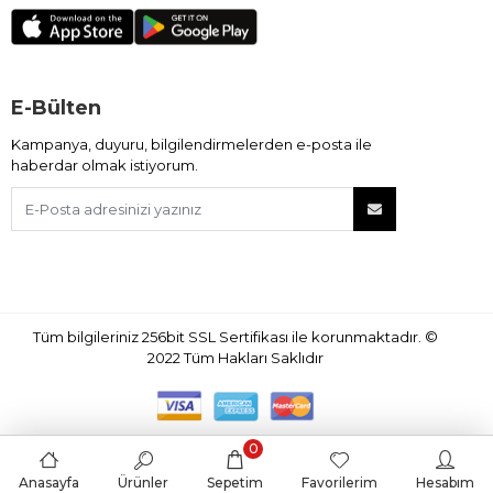
E-Bülten
Kampanya, duyuru, bilgilendirmelerden e-posta ile
haberdar olmak istiyorum.
Tüm bilgileriniz 256bit SSL Sertifikası ile korunmaktadır.
©
2022
Tüm Hakları Saklıdır
0
Anasayfa
Ürünler
Sepetim
Favorilerim
Hesabım