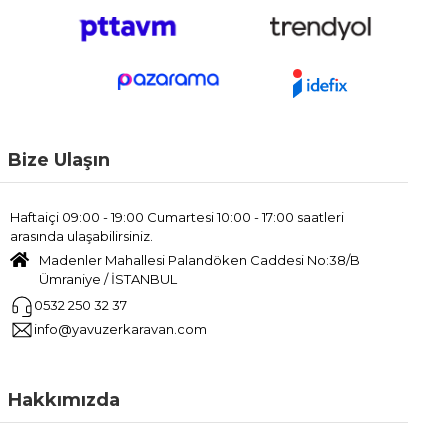
Bize Ulaşın
Haftaiçi 09:00 - 19:00 Cumartesi 10:00 - 17:00 saatleri
arasında ulaşabilirsiniz.
Madenler Mahallesi Palandöken Caddesi No:38/B
Ümraniye / İSTANBUL
0532 250 32 37
info@yavuzerkaravan.com
Hakkımızda