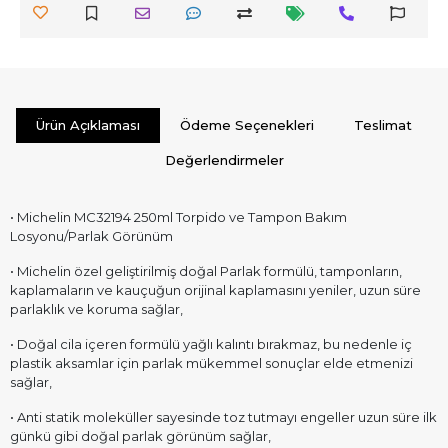
Ürün Açıklaması
Ödeme Seçenekleri
Teslimat
Değerlendirmeler
• Michelin MC32194 250ml Torpido ve Tampon Bakım
Losyonu/Parlak Görünüm
• Michelin özel geliştirilmiş doğal Parlak formülü, tamponların,
kaplamaların ve kauçuğun orijinal kaplamasını yeniler, uzun süre
parlaklık ve koruma sağlar,
• Doğal cila içeren formülü yağlı kalıntı bırakmaz, bu nedenle iç
plastik aksamlar için parlak mükemmel sonuçlar elde etmenizi
sağlar,
• Anti statik moleküller sayesinde toz tutmayı engeller uzun süre ilk
günkü gibi doğal parlak görünüm sağlar,