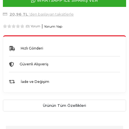
WHATSAPP İLE SİPARİŞ VER
20,96 TL
'den başlayan taksitlerle
Yorum Yap
(0) Yorum
Hızlı Gönderi
Güvenli Alışveriş
İade ve Değişim
Ürünün Tüm Özellikleri