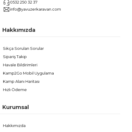
0532 250 32 37
info@yavuzerkaravan.com
Hakkımızda
Sıkça Sorulan Sorular
Sipariş Takip
Havale Bildirimleri
Kamp2Go Mobil Uygulama
Kamp Alanı Haritası
Hızlı Ödeme
Kurumsal
Hakkımızda