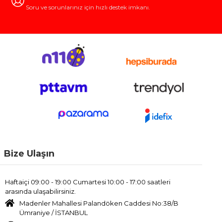
Soru ve sorunlarınız için hızlı destek imkanı.
Bize Ulaşın
Haftaiçi 09:00 - 19:00 Cumartesi 10:00 - 17:00 saatleri
arasında ulaşabilirsiniz.
Madenler Mahallesi Palandöken Caddesi No:38/B
Ümraniye / İSTANBUL