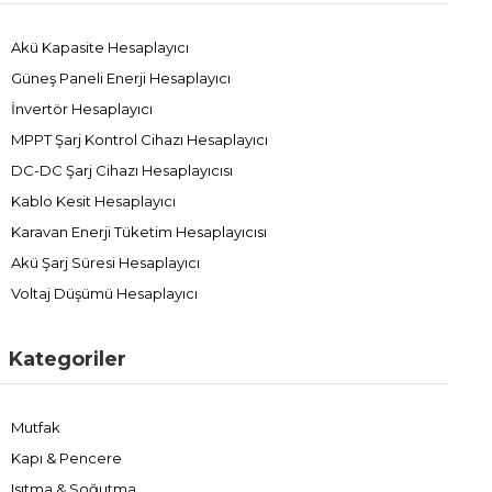
Akü Kapasite Hesaplayıcı
Güneş Paneli Enerji Hesaplayıcı
İnvertör Hesaplayıcı
MPPT Şarj Kontrol Cihazı Hesaplayıcı
DC-DC Şarj Cihazı Hesaplayıcısı
Kablo Kesit Hesaplayıcı
Karavan Enerji Tüketim Hesaplayıcısı
Akü Şarj Süresi Hesaplayıcı
Voltaj Düşümü Hesaplayıcı
Kategoriler
Mutfak
Kapı & Pencere
Isıtma & Soğutma