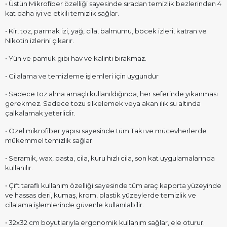
• Üstün Mikrofiber özelliği sayesinde sıradan temizlik bezlerinden 4
kat daha iyi ve etkili temizlik sağlar.
• Kir, toz, parmak izi, yağ, cila, balmumu, böcek izleri, katran ve
Nikotin izlerini çıkarır.
• Yün ve pamuk gibi hav ve kalıntı bırakmaz.
• Cilalama ve temizleme işlemleri için uygundur
• Sadece toz alma amaçlı kullanıldığında, her seferinde yıkanması
gerekmez. Sadece tozu silkelemek veya akan ılık su altında
çalkalamak yeterlidir.
• Özel mikrofiber yapısı sayesinde tüm Takı ve mücevherlerde
mükemmel temizlik sağlar.
• Seramik, wax, pasta, cila, kuru hızlı cila, son kat uygulamalarında
kullanılır.
• Çift taraflı kullanım özelliği sayesinde tüm araç kaporta yüzeyinde
ve hassas deri, kumaş, krom, plastik yüzeylerde temizlik ve
cilalama işlemlerinde güvenle kullanılabilir.
• 32x32 cm boyutlarıyla ergonomik kullanım sağlar, ele oturur.