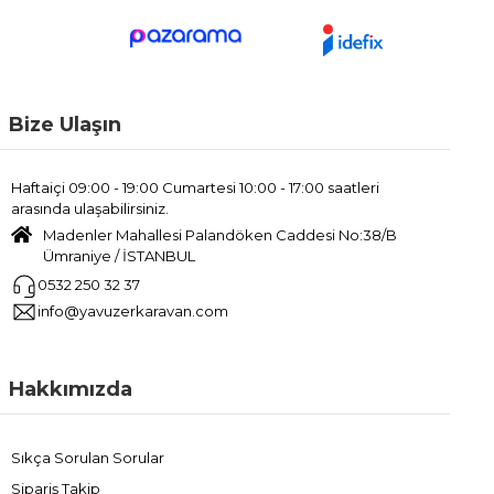
Bize Ulaşın
Haftaiçi 09:00 - 19:00 Cumartesi 10:00 - 17:00 saatleri
arasında ulaşabilirsiniz.
Madenler Mahallesi Palandöken Caddesi No:38/B
Ümraniye / İSTANBUL
0532 250 32 37
info@yavuzerkaravan.com
Hakkımızda
Sıkça Sorulan Sorular
Sipariş Takip