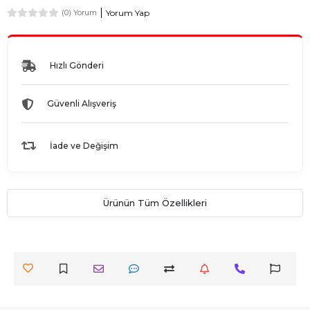
Yorum Yap
(0) Yorum
Hızlı Gönderi
Güvenli Alışveriş
İade ve Değişim
Ürünün Tüm Özellikleri