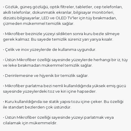
• Gözlük, güneş gözlüğü, optik filtreler, tabletler, cep telefonları,
akıllı telefonlar, dokunmatik ekranlar, bilgisayar monitörleri,
dizüstü bilgisayarlar, LED ve OLED TV'ler için tüy bırakmadan,
çizmeden mükemmel temizlik sağlar.
• Mikrofiber bezinizle yüzeyi sildikten sonra kuru bezle silmeye
gerek kalmaz. Bu sayede temizlik süreniz yarı yarıya kısalır.
• Çelik ve inox yüzeylerde de kullanıma uygundur.
• Üstün Mikrofiber özelliği sayesinde yüzeylerde herhangi bir iz, tüy
ve leke bırakmadan mükemmel temizlik sağlar.
• Derinlemesine ve hijyenik bir temizlik sağlar.
• Mikrofiber parlatma bezi nemli kullanıldığında yüksek emiş gücü
sayesinde yüzeylerdeki toz ve kiri içine hapseder.
• Kuru kullanıldığında ise statik yapısı tozu içine çeker. Bu özelliği
ile standart bezlerden çok üstündür.
• Üstün Mikrofiber özelliği sayesinde yüzeyi parlatmak veya
cilalamak için mükemmeldir.