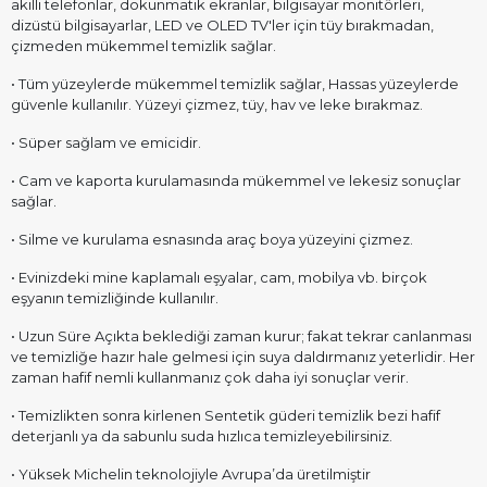
akıllı telefonlar, dokunmatik ekranlar, bilgisayar monitörleri,
dizüstü bilgisayarlar, LED ve OLED TV'ler için tüy bırakmadan,
çizmeden mükemmel temizlik sağlar.
• Tüm yüzeylerde mükemmel temizlik sağlar, Hassas yüzeylerde
güvenle kullanılır. Yüzeyi çizmez, tüy, hav ve leke bırakmaz.
• Süper sağlam ve emicidir.
• Cam ve kaporta kurulamasında mükemmel ve lekesiz sonuçlar
sağlar.
• Silme ve kurulama esnasında araç boya yüzeyini çizmez.
• Evinizdeki mine kaplamalı eşyalar, cam, mobilya vb. birçok
eşyanın temizliğinde kullanılır.
• Uzun Süre Açıkta beklediği zaman kurur; fakat tekrar canlanması
ve temizliğe hazır hale gelmesi için suya daldırmanız yeterlidir. Her
zaman hafif nemli kullanmanız çok daha iyi sonuçlar verir.
• Temizlikten sonra kirlenen Sentetik güderi temizlik bezi hafif
deterjanlı ya da sabunlu suda hızlıca temizleyebilirsiniz.
• Yüksek Michelin teknolojiyle Avrupa’da üretilmiştir