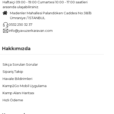
Haftaiçi 09:00 - 19:00 Cumartesi 10:00 - 17:00 saatleri
arasında ulaşabilirsiniz.
Madenler Mahallesi Palandöken Caddesi No:38/B
Ümraniye / İSTANBUL
0532 250 32 37
info@yavuzerkaravan.com
Hakkımızda
Sıkça Sorulan Sorular
Sipariş Takip
Havale Bildirimleri
Kamp2Go Mobil Uygulama
Kamp Alanı Haritası
Hızlı Ödeme