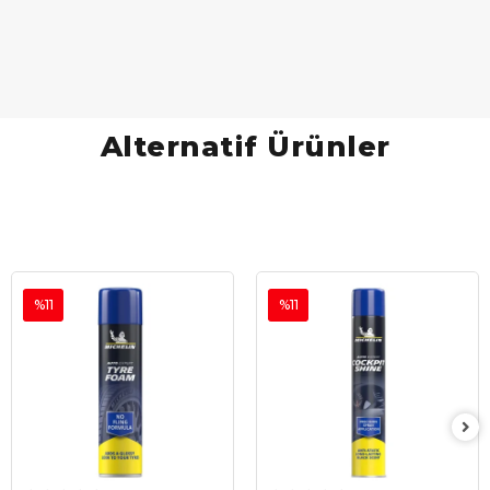
Alternatif Ürünler
%11
%11