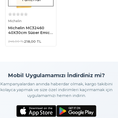
Stokta Yok
Michelin
Michelin MC32460
40X30cm Süper Emici
Sentetik Güderi
246,00 TL
218,00 TL
Mobil Uygulamamızı İndirdiniz mi?
Kampanyalardan anında haberdar olmak, kargo takibini
kolayca yapmak ve size özel indirimleri kaçırmamak için
uygulamamızı hemen indirin.