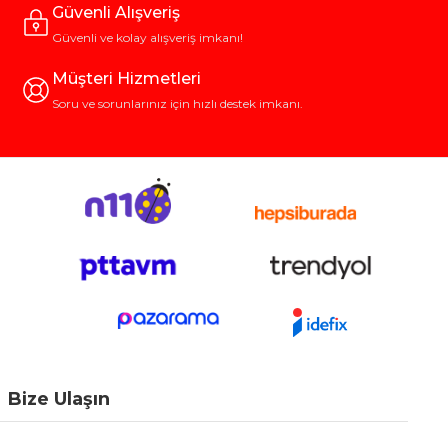
Güvenli Alışveriş
Güvenli ve kolay alışveriş imkanı!
Müşteri Hizmetleri
Soru ve sorunlarınız için hızlı destek imkanı.
Bize Ulaşın