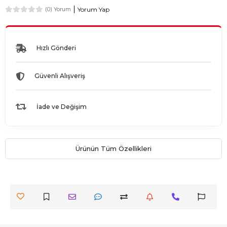
Yorum Yap
(0) Yorum
Hızlı Gönderi
Güvenli Alışveriş
İade ve Değişim
Ürünün Tüm Özellikleri