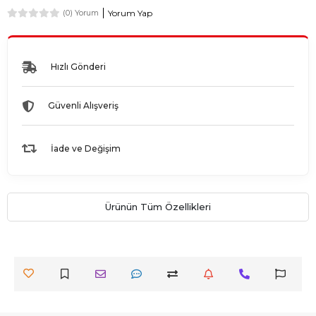
Yorum Yap
(0) Yorum
Hızlı Gönderi
Güvenli Alışveriş
İade ve Değişim
Ürünün Tüm Özellikleri