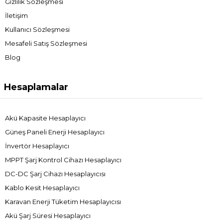
Gizlilik Sözleşmesi
İletişim
Kullanıcı Sözleşmesi
Mesafeli Satış Sözleşmesi
Blog
Hesaplamalar
Akü Kapasite Hesaplayıcı
Güneş Paneli Enerji Hesaplayıcı
İnvertör Hesaplayıcı
MPPT Şarj Kontrol Cihazı Hesaplayıcı
DC-DC Şarj Cihazı Hesaplayıcısı
Kablo Kesit Hesaplayıcı
Karavan Enerji Tüketim Hesaplayıcısı
Akü Şarj Süresi Hesaplayıcı