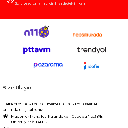
Soru ve sorunlarınız için hızlı destek imkanı.
Bize Ulaşın
Haftaiçi 09:00 - 19:00 Cumartesi 10:00 - 17:00 saatleri
arasında ulaşabilirsiniz.
Madenler Mahallesi Palandöken Caddesi No:38/B
Ümraniye / İSTANBUL