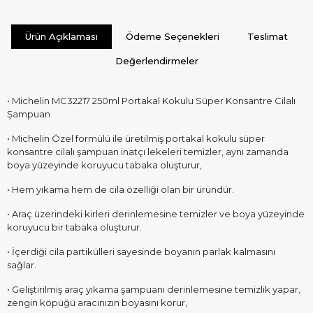
Ürün Açıklaması
Ödeme Seçenekleri
Teslimat
Değerlendirmeler
• Michelin MC32217 250ml Portakal Kokulu Süper Konsantre Cilalı
Şampuan
• Michelin Özel formülü ile üretilmiş portakal kokulu süper
konsantre cilalı şampuan inatçı lekeleri temizler, aynı zamanda
boya yüzeyinde koruyucu tabaka oluşturur,
• Hem yıkama hem de cila özelliği olan bir üründür.
• Araç üzerindeki kirleri derinlemesine temizler ve boya yüzeyinde
koruyucu bir tabaka oluşturur.
• İçerdiği cila partikülleri sayesinde boyanın parlak kalmasını
sağlar.
• Geliştirilmiş araç yıkama şampuanı derinlemesine temizlik yapar,
zengin köpüğü aracınızın boyasını korur,