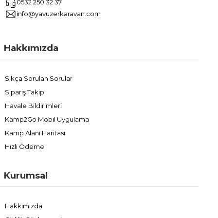
0532 250 32 37
info@yavuzerkaravan.com
Hakkımızda
Sıkça Sorulan Sorular
Sipariş Takip
Havale Bildirimleri
Kamp2Go Mobil Uygulama
Kamp Alanı Haritası
Hızlı Ödeme
Kurumsal
Hakkımızda