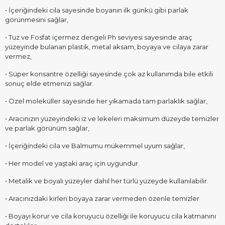
• İçeriğindeki cila sayesinde boyanın ilk günkü gibi parlak
görünmesini sağlar,
• Tuz ve Fosfat içermez dengeli Ph seviyesi sayesinde araç
yüzeyinde bulanan plastik, metal aksam, boyaya ve cilaya zarar
vermez,
• Süper konsantre özelliği sayesinde çok az kullanımda bile etkili
sonuç elde etmenizi sağlar.
• Özel moleküller sayesinde her yıkamada tam parlaklık sağlar,
• Aracınızın yüzeyindeki iz ve lekeleri maksimum düzeyde temizler
ve parlak görünüm sağlar,
• İçeriğindeki cila ve Balmumu mükemmel uyum sağlar,
• Her model ve yaştaki araç için uygundur.
• Metalik ve boyalı yüzeyler dahil her türlü yüzeyde kullanılabilir.
• Aracınızdaki kirleri boyaya zarar vermeden özenle temizler
• Boyayı korur ve cila koruyucu özelliği ile koruyucu cila katmanını