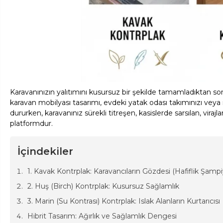
Karavanınızın yalıtımını kusursuz bir şekilde tamamladıktan sonr
karavan mobilyası tasarımı, evdeki yatak odası takımınızı veya 
dururken, karavanınız sürekli titreşen, kasislerde sarsılan, vi
platformdur.
İçindekiler
1. Kavak Kontrplak: Karavancıların Gözdesi (Hafiflik Şamp
2. Huş (Birch) Kontrplak: Kusursuz Sağlamlık
3. Marin (Su Kontrası) Kontrplak: Islak Alanların Kurtarıcısı
Hibrit Tasarım: Ağırlık ve Sağlamlık Dengesi