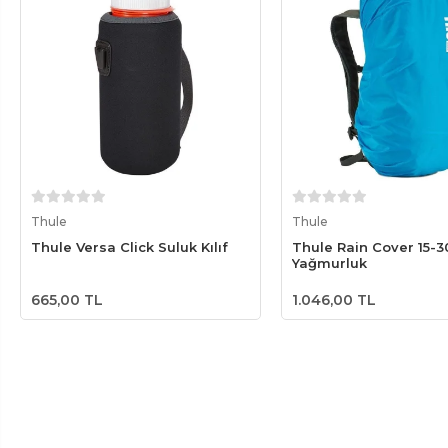
Sepete Ekle
Sepete Ek
Thule
Thule
Thule Versa Click Suluk Kılıf
Thule Rain Cover 15-3
Yağmurluk
665,00 TL
1.046,00 TL