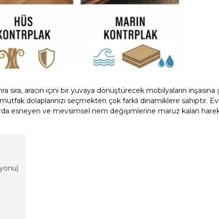
a sıra, aracın içini bir yuvaya dönüştürecek mobilyaların inşasına 
mutfak dolaplarınızı seçmekten çok farklı dinamiklere sahiptir. Evi
rajlarda esneyen ve mevsimsel nem değişimlerine maruz kalan hareke
iyonu)