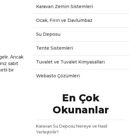
Karavan Zemin Sistemleri
Ocak, Fırın ve Davlumbaz
Su Deposu
Tente Sistemleri
gelir. Ancak
Tuvalet ve Tuvalet Kimyasalları
niz sabit
tli bir
Webasto Çözümleri
En Çok
Okunanlar
Karavan Su Deposu Nereye ve Nasıl
Yerleştirilir?