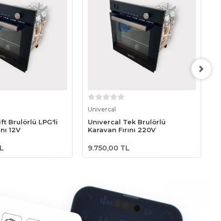
epete Ekle
Sepete Ekle
Univercal
U
ft Brulörlü LPG'li
Unıvercal Tek Brulörlü
U
ını 12V
Karavan Fırını 220V
K
TL
9.750,00 TL
1