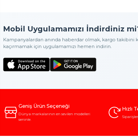
Mobil Uygulamamızı İndirdiniz mi
Kampanyalardan anında haberdar olmak, kargo takibini ko
kaçırmamak için uygulamamızı hemen indirin.
Geniş Ürün Seçeneği
Hızlı 
Dünya markalarının en sevilen modelleri
Siparişle
seninle.