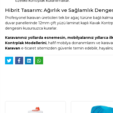
özellikli kontrplak kullanılmalıdır.
Hibrit Tasarım: Ağırlık ve Sağlamlık Denge
Profesyonel karavan üreticileri tek bir ağaç türüne bağlı kalm
duvar panellerinde 12mm çift yüzü laminat kaplı Kavak Kontrpla
dengesini kusursuzca kurarlar.
Karavanınız yollarda esnemesin, mobilyalarınız yıllarca il
Kontrplak Modellerini
, hafif mobilya donanımlarını ve karava
Karavan
e-ticaret sitemizden güvenle temin edebilir, hayaliniz