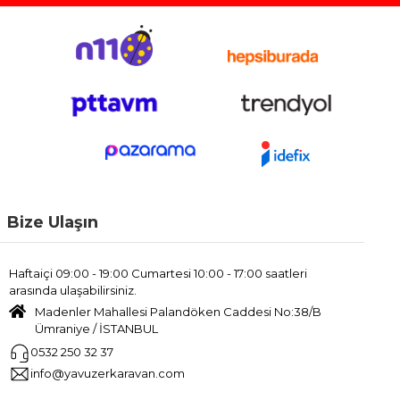
Bize Ulaşın
Haftaiçi 09:00 - 19:00 Cumartesi 10:00 - 17:00 saatleri
arasında ulaşabilirsiniz.
Madenler Mahallesi Palandöken Caddesi No:38/B
Ümraniye / İSTANBUL
0532 250 32 37
info@yavuzerkaravan.com