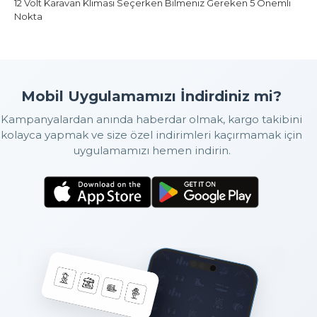
12 Volt Karavan Kliması Seçerken Bilmeniz Gereken 5 Önemli
Nokta
Mobil Uygulamamızı İndirdiniz mi?
Kampanyalardan anında haberdar olmak, kargo takibini
kolayca yapmak ve size özel indirimleri kaçırmamak için
uygulamamızı hemen indirin.