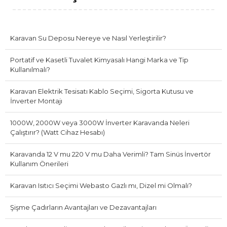
Karavan Su Deposu Nereye ve Nasıl Yerleştirilir?
Portatif ve Kasetli Tuvalet Kimyasalı Hangi Marka ve Tip
Kullanılmalı?
Karavan Elektrik Tesisatı Kablo Seçimi, Sigorta Kutusu ve
İnverter Montajı
1000W, 2000W veya 3000W İnverter Karavanda Neleri
Çalıştırır? (Watt Cihaz Hesabı)
Karavanda 12 V mu 220 V mu Daha Verimli? Tam Sinüs İnvertör
Kullanım Önerileri
Karavan Isıtıcı Seçimi Webasto Gazlı mı, Dizel mi Olmalı?
Şişme Çadırların Avantajları ve Dezavantajları