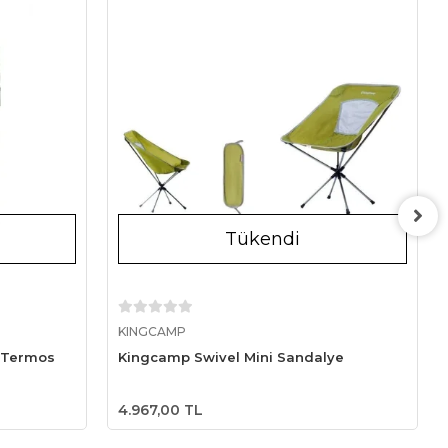
Tükendi
Stokta Yok
KINGCAMP
 Termos
Kingcamp Swivel Mini Sandalye
4.967,00 TL