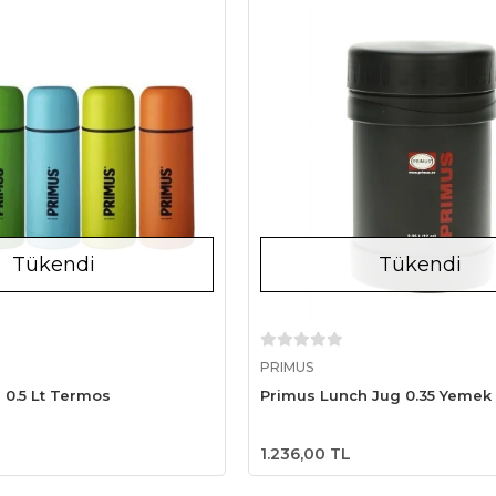
Tükendi
Tükendi
Stokta Yok
Stokta Yok
PRIMUS
 0.5 Lt Termos
Primus Lunch Jug 0.35 Yemek
1.236,00 TL