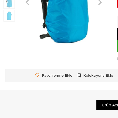
Favorilerime Ekle
Koleksiyona Ekle
Ürün Aç