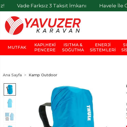
ade Farksız 3 Taksit İmkanı
Havele İle Ödemele
KAPI,HEKI
ISITMA &
ENERJI
S
MUTFAK
PENCERE
SOĞUTMA
SISTEMLERI
SI
Ana Sayfa
Kamp Outdoor