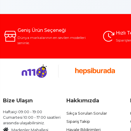
Geniş Ürün Seçeneği
Hızlı 
Dünya markalarının en sevilen modelleri
Siparişle
seninle.
Bize Ulaşın
Hakkımızda
Haftaiçi 09:00 - 19:00
Sıkça Sorulan Sorular
Cumartesi 10:00 - 17:00 saatleri
Sipariş Takip
arasında ulaşabilirsiniz.
Havale Bildirimleri
Madenler Mahallesi