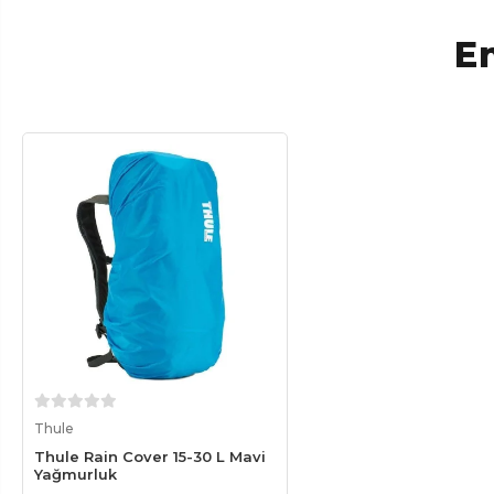
En
Sepete Ekle
Thule
Thule Rain Cover 15-30 L Mavi
Yağmurluk