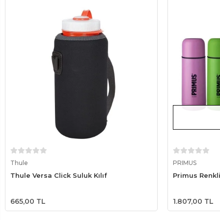
Sepete Ekle
Thule
PRIMUS
Thule Versa Click Suluk Kılıf
Primus Renkli
665,00 TL
1.807,00 TL