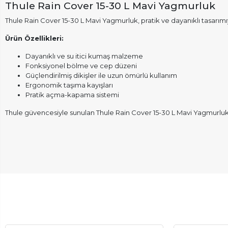
Thule Rain Cover 15-30 L Mavi Yagmurluk
Thule Rain Cover 15-30 L Mavi Yagmurluk, pratik ve dayanıklı tasarı
Ürün Özellikleri:
Dayanıklı ve su itici kumaş malzeme
Fonksiyonel bölme ve cep düzeni
Güçlendirilmiş dikişler ile uzun ömürlü kullanım
Ergonomik taşıma kayışları
Pratik açma-kapama sistemi
Thule güvencesiyle sunulan Thule Rain Cover 15-30 L Mavi Yagmurluk,