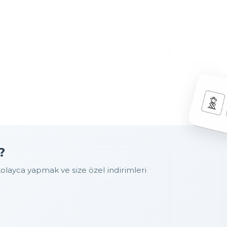
?
layca yapmak ve size özel indirimleri