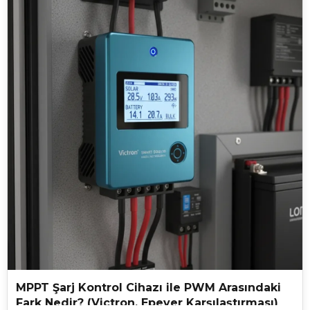
MPPT Şarj Kontrol Cihazı ile PWM Arasındaki
Fark Nedir? (Victron, Epever Karşılaştırması)