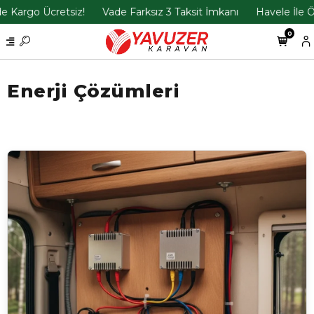
z!
Vade Farksız 3 Taksit İmkanı
Havele İle Ödemelerde %5 
0
Enerji Çözümleri