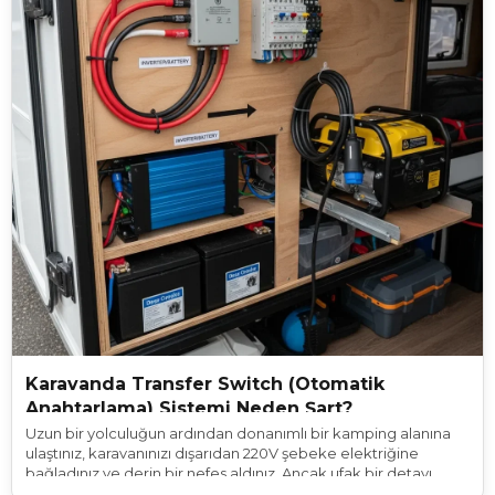
Karavanda Transfer Switch (Otomatik
Anahtarlama) Sistemi Neden Şart?
Uzun bir yolculuğun ardından donanımlı bir kamping alanına
ulaştınız, karavanınızı dışarıdan 220V şebeke elektriğine
bağladınız ve derin bir nefes aldınız. Ancak ufak bir detayı
unuttunuz: Karavanınızın içinde, yaşam akülerinizden 220V