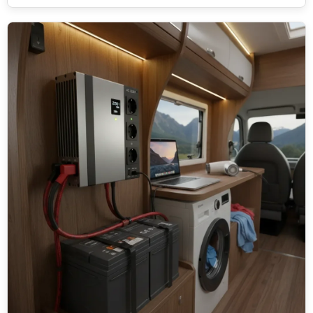
farklı güç seçenekleri çıkacaktır. Karavancılığa yeni
başlayanların en sık yaptığı hata, "en büyüğü en iyisidir"
mantığıyla ihtiyacından çok daha büyük bir cihaz alıp akülerini
hızla tüketmek veya bütçesini israf etmektir.