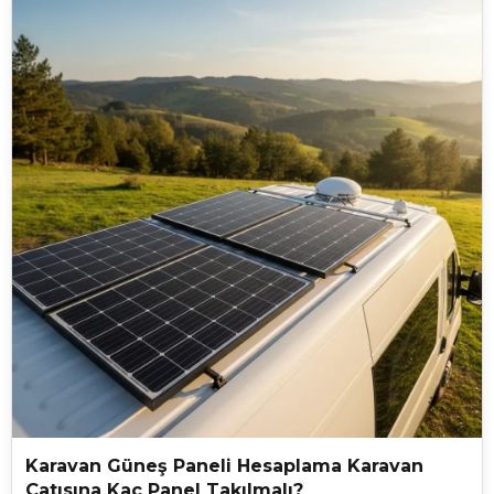
Amper mi?"
Karavan Güneş Paneli Hesaplama Karavan
Çatısına Kaç Panel Takılmalı?