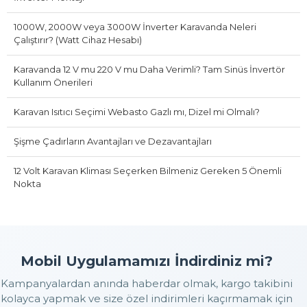
1000W, 2000W veya 3000W İnverter Karavanda Neleri
Çalıştırır? (Watt Cihaz Hesabı)
Karavanda 12 V mu 220 V mu Daha Verimli? Tam Sinüs İnvertör
Kullanım Önerileri
Karavan Isıtıcı Seçimi Webasto Gazlı mı, Dizel mi Olmalı?
Şişme Çadırların Avantajları ve Dezavantajları
12 Volt Karavan Kliması Seçerken Bilmeniz Gereken 5 Önemli
Nokta
Mobil Uygulamamızı İndirdiniz mi?
Kampanyalardan anında haberdar olmak, kargo takibini
kolayca yapmak ve size özel indirimleri kaçırmamak için