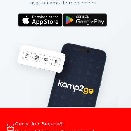
uygulamamızı hemen indirin.
Geniş Ürün Seçeneği