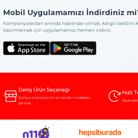
Mobil Uygulamamızı İndirdiniz mi
Kampanyalardan anında haberdar olmak, kargo takibini ko
kaçırmamak için uygulamamızı hemen indirin.
Geniş Ürün Seçeneği
Hızlı 
Dünya markalarının en sevilen modelleri
Siparişle
seninle.