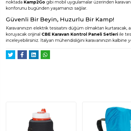
noktada
Kamp2Go
gibi mobil uygulamalar üzerinden karavan e
konforunu bugünden yaşamanızı sağlar.
Güvenli Bir Beyin, Huzurlu Bir Kamp!
Karavanınızın elektrik tesisatını düğüm olmaktan kurtaracak, arı
koruyacak orijinal
CBE Karavan Kontrol Paneli Setleri
ile t
inceleyebilirsiniz. İtalyan mühendisliğini karavanınızın kalbine ye