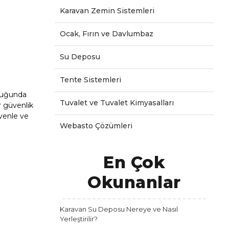
Karavan Zemin Sistemleri
Ocak, Fırın ve Davlumbaz
Su Deposu
Tente Sistemleri
nluğunda
Tuvalet ve Tuvalet Kimyasalları
r güvenlik
üvenle ve
Webasto Çözümleri
En Çok
Okunanlar
Karavan Su Deposu Nereye ve Nasıl
Yerleştirilir?