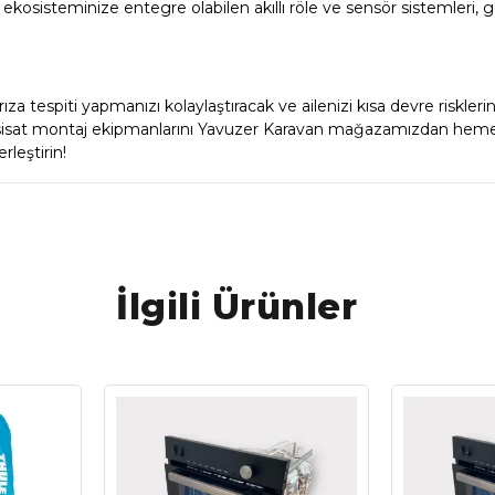
kosisteminize entegre olabilen akıllı röle ve sensör sistemleri, 
za tespiti yapmanızı kolaylaştıracak ve ailenizi kısa devre riskler
esisat montaj ekipmanlarını Yavuzer Karavan mağazamızdan hem
rleştirin!
İlgili Ürünler