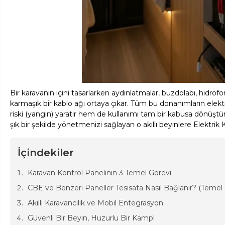
Bir karavanın içini tasarlarken aydınlatmalar, buzdolabı, hidro
karmaşık bir kablo ağı ortaya çıkar. Tüm bu donanımların ele
riski (yangın) yaratır hem de kullanımı tam bir kabusa dönüştür
şık bir şekilde yönetmenizi sağlayan o akıllı beyinlere Elektrik Ko
İçindekiler
Karavan Kontrol Panelinin 3 Temel Görevi
CBE ve Benzeri Paneller Tesisata Nasıl Bağlanır? (Temel
Akıllı Karavancılık ve Mobil Entegrasyon
Güvenli Bir Beyin, Huzurlu Bir Kamp!