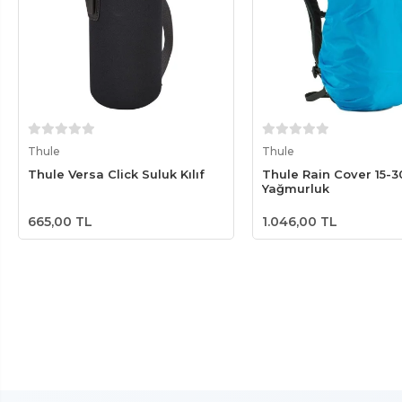
Sepete Ekle
Sepete Ek
Thule
Thule
Thule Versa Click Suluk Kılıf
Thule Rain Cover 15-3
Yağmurluk
665,00 TL
1.046,00 TL