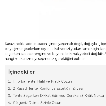
Karavancılık sadece aracın içinde yaşamak değil, doğayla iç i
bir yağmur çiselerken dışarıda kahvenizi yudumlamak için karav
seçerken sadece rengine ve boyuna bakmak yeterli değildir. Ar
hangi mekanizmayı seçmeniz gerektiğini belirler.
İçindekiler
1. Torba Tente: Hafif ve Pratik Çözüm
2. Kasetli Tente: Konfor ve Estetiğin Zirvesi
Tente Seçerken Dikkat Edilmesi Gereken 3 Kritik Nokta
Gölgeniz Daima Sizinle Olsun