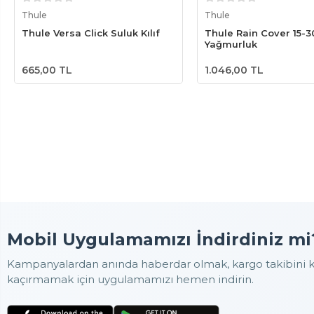
Sepete Ekle
Sepete Ek
Thule
Thule
Thule Versa Click Suluk Kılıf
Thule Rain Cover 15-3
Yağmurluk
665,00 TL
1.046,00 TL
Mobil Uygulamamızı İndirdiniz mi
Kampanyalardan anında haberdar olmak, kargo takibini ko
kaçırmamak için uygulamamızı hemen indirin.