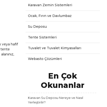
Karavan Zemin Sistemleri
Ocak, Fırın ve Davlumbaz
Su Deposu
Tente Sistemleri
 veya hafif
Tuvalet ve Tuvalet Kimyasalları
 tente
alanınız,
Webasto Çözümleri
En Çok
Okunanlar
Karavan Su Deposu Nereye ve Nasıl
Yerleştirilir?