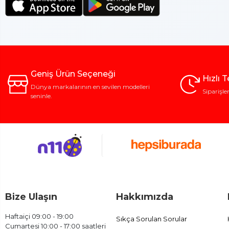
Geniş Ürün Seçeneği
Hızlı 
Dünya markalarının en sevilen modelleri
Siparişle
seninle.
Bize Ulaşın
Hakkımızda
Haftaiçi 09:00 - 19:00
Sıkça Sorulan Sorular
Cumartesi 10:00 - 17:00 saatleri