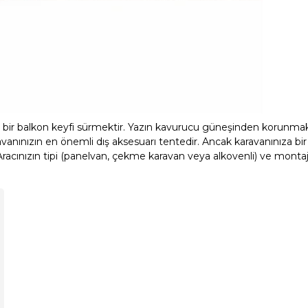
çe bir balkon keyfi sürmektir. Yazın kavurucu güneşinden korunmak
anınızın en önemli dış aksesuarı tentedir. Ancak karavanınıza bir
acınızın tipi (panelvan, çekme karavan veya alkovenli) ve montaj 