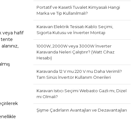
Portatif ve Kasetli Tuvalet Kimyasalı Hangi
Marka ve Tip Kullanılmalı?
Karavan Elektrik Tesisatı Kablo Seçimi,
Sigorta Kutusu ve İnverter Montajı
 veya hafif
 tente
alanınız,
1000W, 2000W veya 3000W İnverter
Karavanda Neleri Çalıştırır? (Watt Cihaz
Hesabı)
almış
Karavanda 12 V mu 220 V mu Daha Verimli?
Tam Sinüs İnvertör Kullanım Önerileri
Karavan Isıtıcı Seçimi Webasto Gazlı mı, Dizel
mi Olmalı?
çirilerek
Şişme Çadırların Avantajları ve Dezavantajları
nellikle