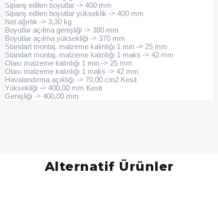
Sipariş edilen boyutlar -> 400 mm
Sipariş edilen boyutlar yükseklik -> 400 mm
Net ağırlık -> 3,30 kg
Boyutlar açılma genişliği -> 380 mm
Boyutlar açılma yüksekliği -> 370 mm
Standart montaj. malzeme kalınlığı 1 min -> 25 mm
Standart montaj. malzeme kalınlığı 1 maks -> 42 mm
Olası malzeme kalınlığı 1 min -> 25 mm
Olası malzeme kalınlığı 1 maks -> 42 mm
Havalandırma açıklığı -> 70,00 cm2 Kesit
Yüksekliği -> 400,00 mm Kesit
Genişliği -> 400,00 mm
Alternatif Ürünler