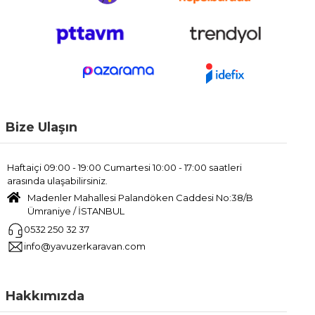
Bize Ulaşın
Haftaiçi 09:00 - 19:00 Cumartesi 10:00 - 17:00 saatleri
arasında ulaşabilirsiniz.
Madenler Mahallesi Palandöken Caddesi No:38/B
Ümraniye / İSTANBUL
0532 250 32 37
info@yavuzerkaravan.com
Hakkımızda