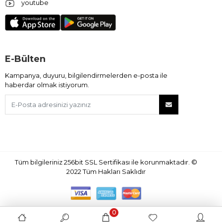
youtube
E-Bülten
Kampanya, duyuru, bilgilendirmelerden e-posta ile
haberdar olmak istiyorum.
Tüm bilgileriniz 256bit SSL Sertifikası ile korunmaktadır.
©
2022
Tüm Hakları Saklıdır
0