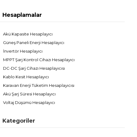
Hesaplamalar
Akü Kapasite Hesaplayıcı
Güneş Paneli Enerji Hesaplayıcı
İnvertör Hesaplayıcı
MPPT Şarj Kontrol Cihazı Hesaplayıcı
DC-DC Şarj Cihazı Hesaplayıcısı
Kablo Kesit Hesaplayıcı
Karavan Enerji Tüketim Hesaplayıcısı
Akü Şarj Süresi Hesaplayıcı
Voltaj Düşümü Hesaplayıcı
Kategoriler