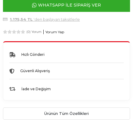
WHATSAPP İLE SİPARİŞ VER
1.175,54 TL
'den başlayan taksitlerle
Yorum Yap
(0) Yorum
Hızlı Gönderi
Güvenli Alışveriş
İade ve Değişim
Ürünün Tüm Özellikleri