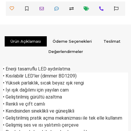
Ürün Açıklaması
Ödeme Seçenekleri
Teslimat
Değerlendirmeler
• Enerji tasarruflu LED aydınlatma
• Kısılabilir LED’ler (dimmer BD1209)
• Yüksek parlaklık, sıcak beyaz ışık rengi
• İyi ışık dağılımı için yayılan cam
• Geliştirilmiş gürültü azaltma
• Renkli ve çift camlı
• Kendisinden sineklikli ve güneşlikli
• Geliştirilmiş pratik açma mekanizması ile tek elle kullanım
• Gelişmiş ses ve ısı yalıtımlı çerçeve