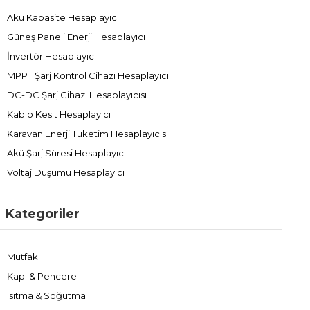
Akü Kapasite Hesaplayıcı
Güneş Paneli Enerji Hesaplayıcı
İnvertör Hesaplayıcı
MPPT Şarj Kontrol Cihazı Hesaplayıcı
DC-DC Şarj Cihazı Hesaplayıcısı
Kablo Kesit Hesaplayıcı
Karavan Enerji Tüketim Hesaplayıcısı
Akü Şarj Süresi Hesaplayıcı
Voltaj Düşümü Hesaplayıcı
Kategoriler
Mutfak
Kapı & Pencere
Isıtma & Soğutma