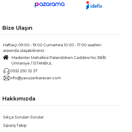
Bize Ulaşın
Haftaiçi 09:00 - 19:00 Cumartesi 10:00 - 17:00 saatleri
arasında ulaşabilirsiniz.
Madenler Mahallesi Palandöken Caddesi No:38/B
Ümraniye / İSTANBUL
0532 250 32 37
info@yavuzerkaravan.com
Hakkımızda
Sıkça Sorulan Sorular
Sipariş Takip