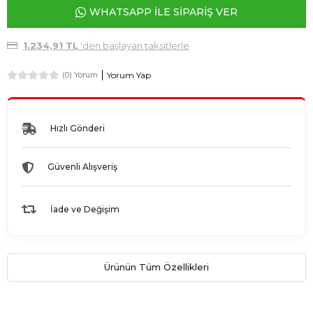
WHATSAPP İLE SİPARİŞ VER
1.234,91 TL
'den başlayan taksitlerle
Yorum Yap
(0) Yorum
Hızlı Gönderi
Güvenli Alışveriş
İade ve Değişim
Ürünün Tüm Özellikleri