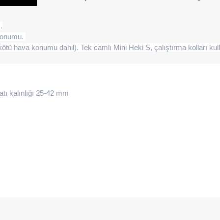
.
 konumu.
(kötü hava konumu dahil). Tek camlı Mini Heki S, çalıştırma kolları kul
atı kalınlığı 25-42 mm