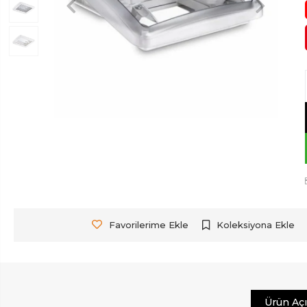
Favorilerime Ekle
Koleksiyona Ekle
Ürün Aç