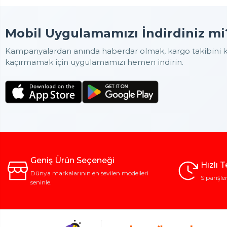
Mobil Uygulamamızı İndirdiniz mi
Kampanyalardan anında haberdar olmak, kargo takibini ko
kaçırmamak için uygulamamızı hemen indirin.
Geniş Ürün Seçeneği
Hızlı 
Dünya markalarının en sevilen modelleri
Siparişle
seninle.