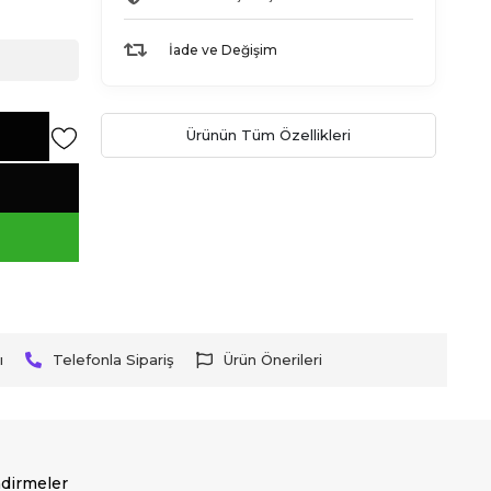
İade ve Değişim
Ürünün Tüm Özellikleri
ı
Telefonla Sipariş
Ürün Önerileri
dirmeler