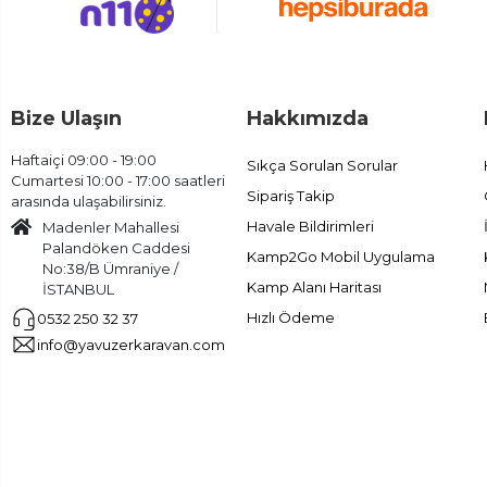
Bize Ulaşın
Hakkımızda
Haftaiçi 09:00 - 19:00
Sıkça Sorulan Sorular
Cumartesi 10:00 - 17:00 saatleri
Sipariş Takip
arasında ulaşabilirsiniz.
Havale Bildirimleri
Madenler Mahallesi
Palandöken Caddesi
Kamp2Go Mobil Uygulama
No:38/B Ümraniye /
Kamp Alanı Haritası
İSTANBUL
Hızlı Ödeme
0532 250 32 37
info@yavuzerkaravan.com