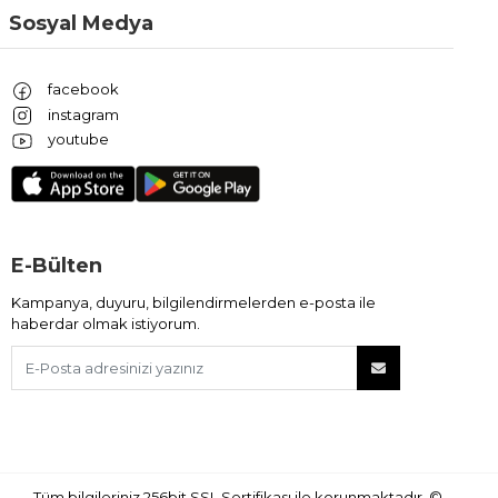
Sosyal Medya
facebook
instagram
youtube
E-Bülten
Kampanya, duyuru, bilgilendirmelerden e-posta ile
haberdar olmak istiyorum.
Tüm bilgileriniz 256bit SSL Sertifikası ile korunmaktadır.
©