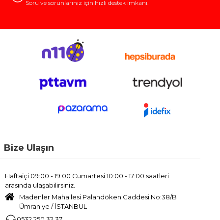
Soru ve sorunlarınız için hızlı destek imkanı.
Bize Ulaşın
Haftaiçi 09:00 - 19:00 Cumartesi 10:00 - 17:00 saatleri
arasında ulaşabilirsiniz.
Madenler Mahallesi Palandöken Caddesi No:38/B
Ümraniye / İSTANBUL
0532 250 32 37