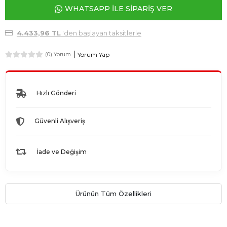
WHATSAPP İLE SİPARİŞ VER
4.433,96 TL
'den başlayan taksitlerle
Yorum Yap
(0) Yorum
Hızlı Gönderi
Güvenli Alışveriş
İade ve Değişim
Ürünün Tüm Özellikleri