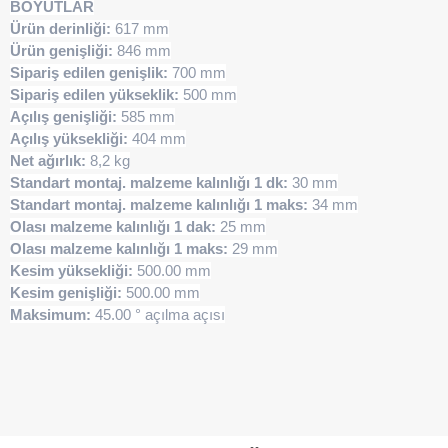
BOYUTLAR
Ürün derinliği:
617 mm
Ürün genişliği:
846 mm
Sipariş edilen genişlik:
700 mm
Sipariş edilen yükseklik:
500 mm
Açılış genişliği:
585 mm
Açılış yüksekliği:
404 mm
Net ağırlık:
8,2 kg
Standart montaj. malzeme kalınlığı 1 dk:
30 mm
Standart montaj. malzeme kalınlığı 1 maks:
34 mm
Olası malzeme kalınlığı 1 dak:
25 mm
Olası malzeme kalınlığı 1 maks:
29 mm
Kesim yüksekliği:
500.00 mm
Kesim genişliği:
500.00 mm
Maksimum:
45.00 ° açılma açısı