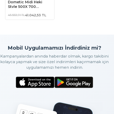
Dometic Midi Heki
Style 500X 700
Karavan Heki
45.553,91 TL
41.042,53 TL
Mobil Uygulamamızı İndirdiniz mi?
Kampanyalardan anında haberdar olmak, kargo takibini
kolayca yapmak ve size özel indirimleri kaçırmamak için
uygulamamızı hemen indirin.