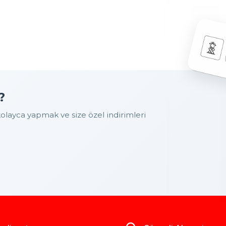
?
layca yapmak ve size özel indirimleri