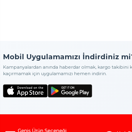
Mobil Uygulamamızı İndirdiniz mi
Kampanyalardan anında haberdar olmak, kargo takibini ko
kaçırmamak için uygulamamızı hemen indirin.
Geniş Ürün Seçeneği