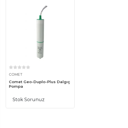
Sepete Ekle
COMET
Comet Geo-Duplo-Plus Dalgıç
Pompa
Stok Sorunuz