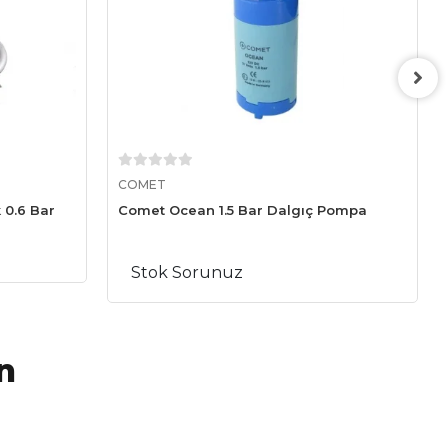
Sepete Ekle
COMET
 0.6 Bar
Comet Ocean 1.5 Bar Dalgıç Pompa
Stok Sorunuz
n