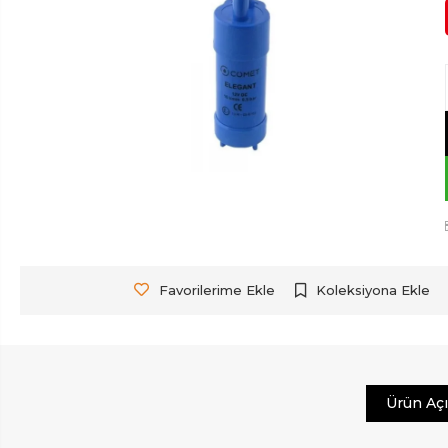
Favorilerime Ekle
Koleksiyona Ekle
Ürün Aç