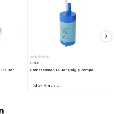
Sepete Ekle
COMET
 0.6 Bar
Comet Ocean 1.5 Bar Dalgıç Pompa
Stok Sorunuz
n