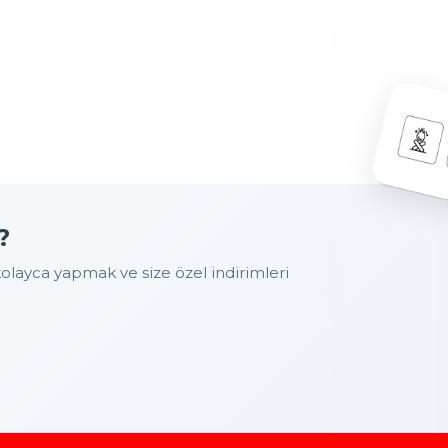
?
layca yapmak ve size özel indirimleri