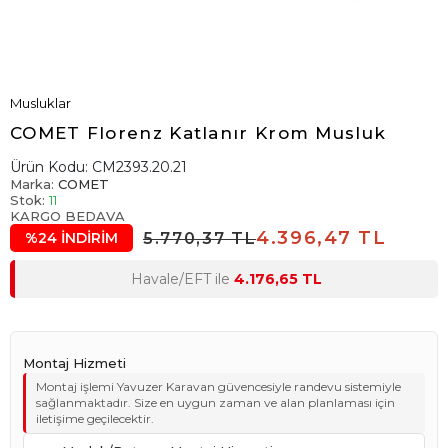
Musluklar
COMET Florenz Katlanır Krom Musluk
Ürün Kodu:
CM2393.20.21
Marka:
COMET
Stok:
11
KARGO BEDAVA
4.396,47 TL
5.770,37 TL
%24 İNDİRİM
Havale/EFT ile
4.176,65 TL
Montaj Hizmeti
Montaj işlemi Yavuzer Karavan güvencesiyle randevu sistemiyle
sağlanmaktadır. Size en uygun zaman ve alan planlaması için
iletişime geçilecektir.