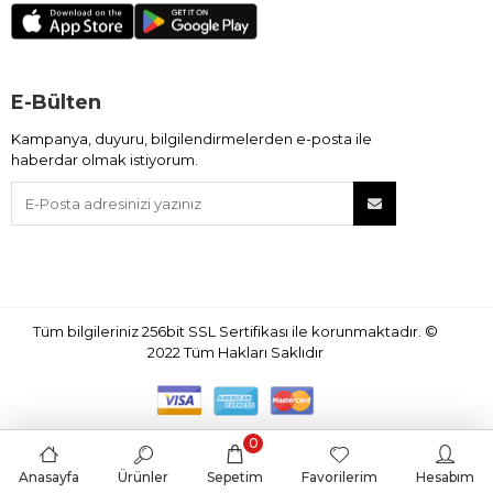
E-Bülten
Kampanya, duyuru, bilgilendirmelerden e-posta ile
haberdar olmak istiyorum.
Tüm bilgileriniz 256bit SSL Sertifikası ile korunmaktadır.
©
2022
Tüm Hakları Saklıdır
0
Anasayfa
Ürünler
Sepetim
Favorilerim
Hesabım