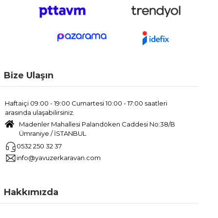
Bize Ulaşın
Haftaiçi 09:00 - 19:00 Cumartesi 10:00 - 17:00 saatleri
arasında ulaşabilirsiniz.
Madenler Mahallesi Palandöken Caddesi No:38/B
Ümraniye / İSTANBUL
0532 250 32 37
info@yavuzerkaravan.com
Hakkımızda