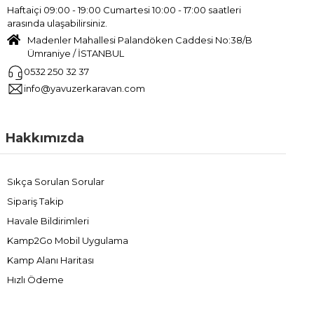
Haftaiçi 09:00 - 19:00 Cumartesi 10:00 - 17:00 saatleri
arasında ulaşabilirsiniz.
Madenler Mahallesi Palandöken Caddesi No:38/B
Ümraniye / İSTANBUL
0532 250 32 37
info@yavuzerkaravan.com
Hakkımızda
Sıkça Sorulan Sorular
Sipariş Takip
Havale Bildirimleri
Kamp2Go Mobil Uygulama
Kamp Alanı Haritası
Hızlı Ödeme