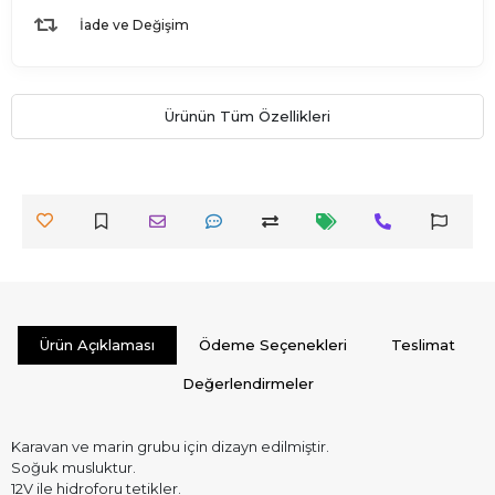
İade ve Değişim
Ürünün Tüm Özellikleri
Ürün Açıklaması
Ödeme Seçenekleri
Teslimat
Değerlendirmeler
Karavan ve marin grubu için dizayn edilmiştir.
Soğuk musluktur.
12V ile hidroforu tetikler.