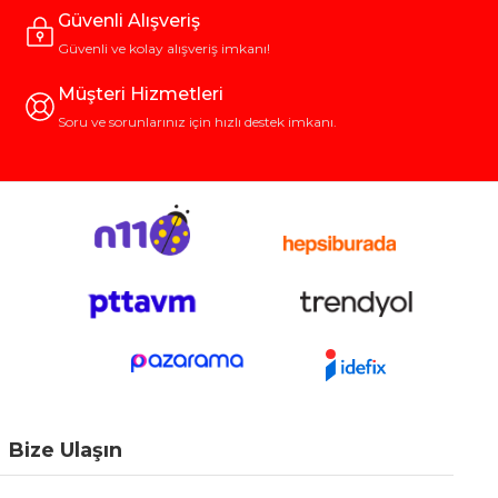
Güvenli Alışveriş
Güvenli ve kolay alışveriş imkanı!
Müşteri Hizmetleri
Soru ve sorunlarınız için hızlı destek imkanı.
Bize Ulaşın