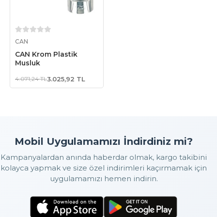
Sepete Ekle
CAN
CAN Krom Plastik
Musluk
4.071,24 TL
3.025,92 TL
Mobil Uygulamamızı İndirdiniz mi?
Kampanyalardan anında haberdar olmak, kargo takibini
kolayca yapmak ve size özel indirimleri kaçırmamak için
uygulamamızı hemen indirin.