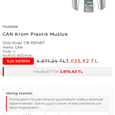
Musluklar
CAN Krom Plastik Musluk
Ürün Kodu:
CN-RB1487
Marka:
CAN
Stok:
10
KARGO BEDAVA
3.025,92 TL
4.071,24 TL
%26 İNDİRİM
Havale/EFT ile
2.874,63 TL
Montaj Hizmeti
Montaj işlemi Yavuzer Karavan güvencesiyle randevu sistemiyle
sağlanmaktadır. Size en uygun zaman ve alan planlaması için
iletişime geçilecektir.