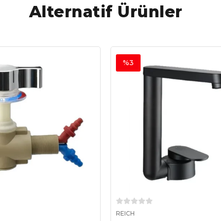
Alternatif Ürünler
%3
Sepete Ekle
Sepete Ekle
REICH