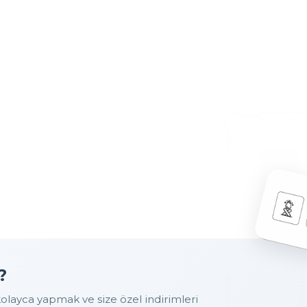
?
layca yapmak ve size özel indirimleri