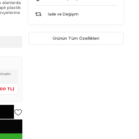
ı alanlarda
plı plastik
evyelerine
İade ve Değişim
Ürünün Tüm Özellikleri
ktadır.
,00 TL)