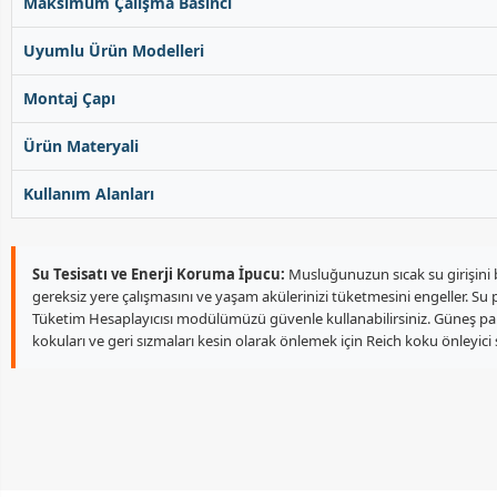
Maksimum Çalışma Basıncı
Uyumlu Ürün Modelleri
Montaj Çapı
Ürün Materyali
Kullanım Alanları
Su Tesisatı ve Enerji Koruma İpucu:
Musluğunuzun sıcak su girişini b
gereksiz yere çalışmasını ve yaşam akülerinizi tüketmesini engeller. Su
Tüketim Hesaplayıcısı modülümüzü güvenle kullanabilirsiniz. Güneş panel
kokuları ve geri sızmaları kesin olarak önlemek için Reich koku önleyici