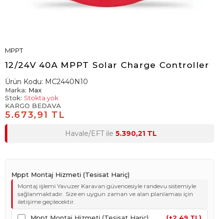
MPPT
12/24V 40A MPPT Solar Charge Controller
Ürün Kodu:
MC2440N10
Marka:
Max
Stok:
Stokta yok
KARGO BEDAVA
5.673,91 TL
Havale/EFT ile
5.390,21 TL
Mppt Montaj Hizmeti (Tesisat Hariç)
Montaj işlemi Yavuzer Karavan güvencesiyle randevu sistemiyle
sağlanmaktadır. Size en uygun zaman ve alan planlaması için
iletişime geçilecektir.
Mppt Montaj Hizmeti (Tesisat Hariç)
(+2,49 TL)