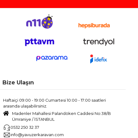
Bize Ulaşın
Haftaiçi 09:00 - 19:00 Cumartesi 10:00 - 17:00 saatleri
arasında ulaşabilirsiniz.
Madenler Mahallesi Palandöken Caddesi No:38/B
Ümraniye / İSTANBUL
0532 250 32 37
info@yavuzerkaravan.com