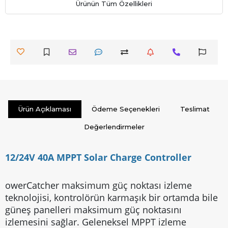
Ürünün Tüm Özellikleri
Ürün Açıklaması
Ödeme Seçenekleri
Teslimat
Değerlendirmeler
12/24V 40A MPPT Solar Charge Controller
owerCatcher maksimum güç noktası izleme
teknolojisi, kontrolörün karmaşık bir ortamda bile
güneş panelleri maksimum güç noktasını
izlemesini sağlar. Geleneksel MPPT izleme