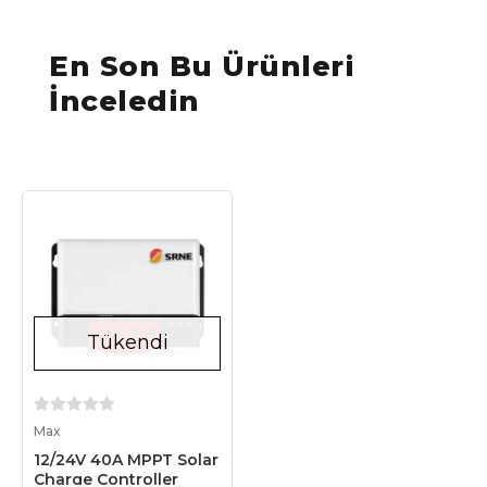
En Son Bu Ürünleri
İnceledin
Tükendi
Stokta Yok
Max
12/24V 40A MPPT Solar
Charge Controller