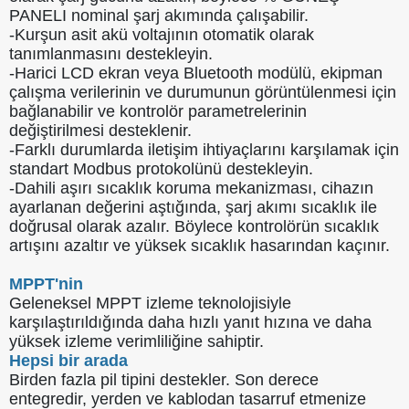
PANELI nominal şarj akımında çalışabilir.
-Kurşun asit akü voltajının otomatik olarak
tanımlanmasını destekleyin.
-Harici LCD ekran veya Bluetooth modülü, ekipman
çalışma verilerinin ve durumunun görüntülenmesi için
bağlanabilir ve kontrolör parametrelerinin
değiştirilmesi desteklenir.
-Farklı durumlarda iletişim ihtiyaçlarını karşılamak için
standart Modbus protokolünü destekleyin.
-Dahili aşırı sıcaklık koruma mekanizması, cihazın
ayarlanan değerini aştığında, şarj akımı sıcaklık ile
doğrusal olarak azalır. Böylece kontrolörün sıcaklık
artışını azaltır ve yüksek sıcaklık hasarından kaçınır.
MPPT'nin
Geleneksel MPPT izleme teknolojisiyle
karşılaştırıldığında daha hızlı yanıt hızına ve daha
yüksek izleme verimliliğine sahiptir.
Hepsi bir arada
Birden fazla pil tipini destekler. Son derece
entegredir, yerden ve kablodan tasarruf etmenize