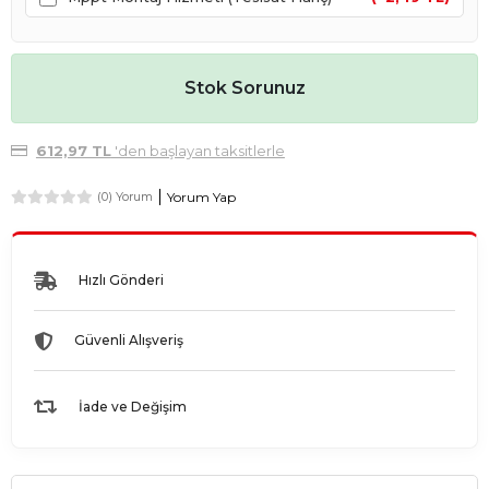
Stok Sorunuz
612,97 TL
'den başlayan taksitlerle
Yorum Yap
(0) Yorum
Hızlı Gönderi
Güvenli Alışveriş
İade ve Değişim