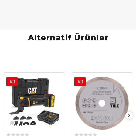
Alternatif Ürünler
%11
%11