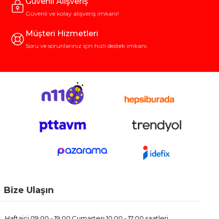
Güvenli Alışveriş
Güvenli ve kolay alışveriş imkanı!
Müşteri Hizmetleri
Soru ve sorunlarınız için hızlı destek imkanı.
Bize Ulaşın
Haftaiçi 09:00 - 19:00 Cumartesi 10:00 - 17:00 saatleri