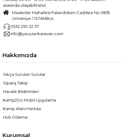
arasında ulaşabilirsiniz.
Madenler Mahallesi Palandöken Caddesi No:38/B
Ümraniye / İSTANBUL
0532 250 32 37
info@yavuzerkaravan.com
Hakkımızda
Sıkça Sorulan Sorular
Sipariş Takip
Havale Bildirimleri
Kamp2Go Mobil Uygulama
Kamp Alanı Haritası
Hızlı Ödeme
Kurumsal