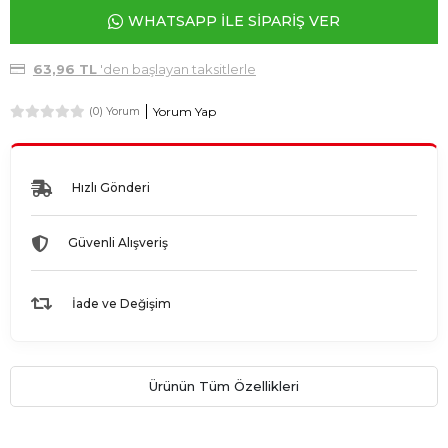
WHATSAPP İLE SİPARİŞ VER
63,96 TL
'den başlayan taksitlerle
Yorum Yap
(0) Yorum
Hızlı Gönderi
Güvenli Alışveriş
İade ve Değişim
Ürünün Tüm Özellikleri